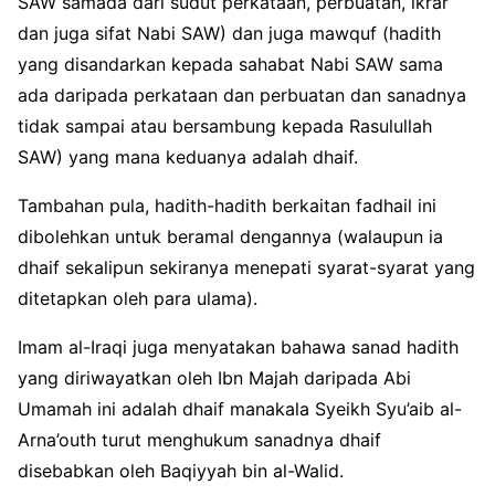
SAW samada dari sudut perkataan, perbuatan, ikrar
dan juga sifat Nabi SAW) dan juga mawquf (hadith
yang disandarkan kepada sahabat Nabi SAW sama
ada daripada perkataan dan perbuatan dan sanadnya
tidak sampai atau bersambung kepada Rasulullah
SAW) yang mana keduanya adalah dhaif.
Tambahan pula, hadith-hadith berkaitan fadhail ini
dibolehkan untuk beramal dengannya (walaupun ia
dhaif sekalipun sekiranya menepati syarat-syarat yang
ditetapkan oleh para ulama).
Imam al-Iraqi juga menyatakan bahawa sanad hadith
yang diriwayatkan oleh Ibn Majah daripada Abi
Umamah ini adalah dhaif manakala Syeikh Syu’aib al-
Arna’outh turut menghukum sanadnya dhaif
disebabkan oleh Baqiyyah bin al-Walid.