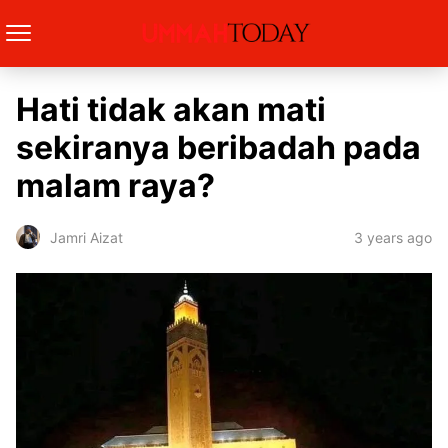
Hati tidak akan mati
sekiranya beribadah pada
malam raya?
3 years ago
Jamri Aizat