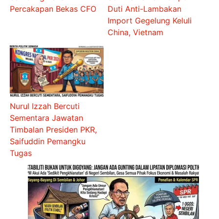
Percakapan Bekas CFO
Duti Anti-Lambakan
Import Gegelung Keluli
China, Vietnam
Nurul Izzah Bercuti
Sementara Jawatan
Timbalan Presiden PKR,
Saifuddin Pemangku
Tugas