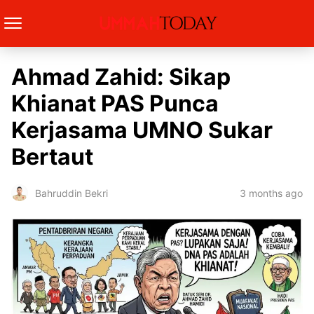
Ahmad Zahid: Sikap
Khianat PAS Punca
Kerjasama UMNO Sukar
Bertaut
3 months ago
Bahruddin Bekri