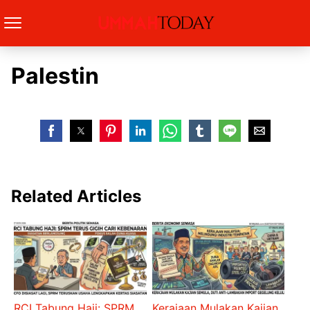
Palestin
Related Articles
RCI Tabung Haji: SPRM
Kerajaan Mulakan Kajian