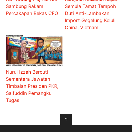
Sambung Rakam
Semula Tamat Tempoh
Percakapan Bekas CFO
Duti Anti-Lambakan
Import Gegelung Keluli
China, Vietnam
Nurul Izzah Bercuti
Sementara Jawatan
Timbalan Presiden PKR,
Saifuddin Pemangku
Tugas
↑