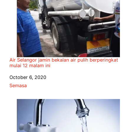
Air Selangor jamin bekalan air pulih berperingkat
mulai 12 malam ini
Date
October 6, 2020
In relation to
Semasa