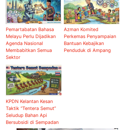
Pemartabatan Bahasa
Azman Komited
Melayu Perlu Dijadikan
Perkemas Penyampaian
Agenda Nasional
Bantuan Kebajikan
Membabitkan Semua
Penduduk di Ampang
Sektor
KPDN Kelantan Kesan
Taktik “Tentera Semut”
Seludup Bahan Api
Bersubsidi di Sempadan