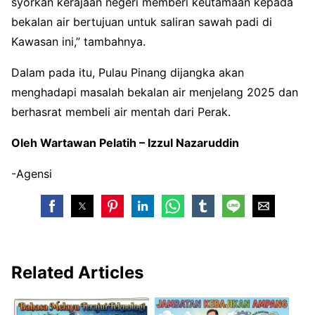
syorkan kerajaan negeri memberi keutamaan kepada
bekalan air bertujuan untuk saliran sawah padi di
Kawasan ini,” tambahnya.
Dalam pada itu, Pulau Pinang dijangka akan
menghadapi masalah bekalan air menjelang 2025 dan
berhasrat membeli air mentah dari Perak.
Oleh Wartawan Pelatih – Izzul Nazaruddin
-Agensi
Related Articles