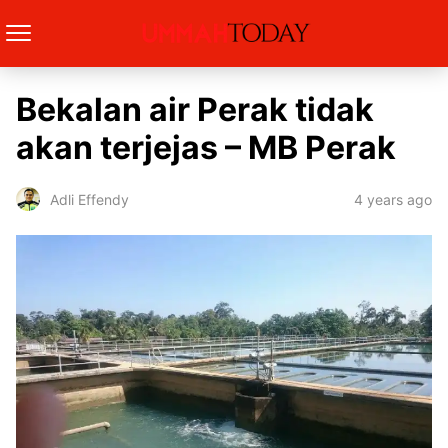
Bekalan air Perak tidak
akan terjejas – MB Perak
4 years ago
Adli Effendy