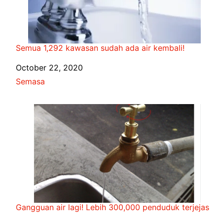
Semua 1,292 kawasan sudah ada air kembali!
Date
October 22, 2020
In relation to
Semasa
Gangguan air lagi! Lebih 300,000 penduduk terjejas