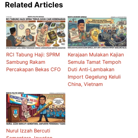
Related Articles
RCI Tabung Haji: SPRM
Kerajaan Mulakan Kajian
Sambung Rakam
Semula Tamat Tempoh
Percakapan Bekas CFO
Duti Anti-Lambakan
Import Gegelung Keluli
China, Vietnam
Nurul Izzah Bercuti
Sementara Jawatan