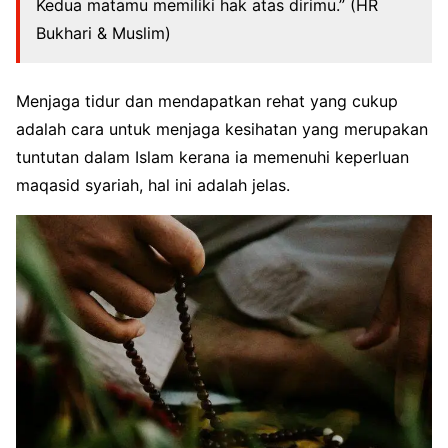
Kedua matamu memiliki hak atas dirimu.” (HR
Bukhari & Muslim)
Menjaga tidur dan mendapatkan rehat yang cukup
adalah cara untuk menjaga kesihatan yang merupakan
tuntutan dalam Islam kerana ia memenuhi keperluan
maqasid syariah, hal ini adalah jelas.