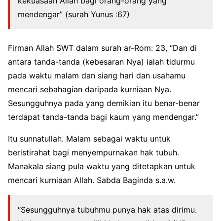
kekuasaan Allah bagi orang-orang yang
mendengar” (surah Yunus :67)
Firman Allah SWT dalam surah ar-Rom: 23, “Dan di
antara tanda-tanda (kebesaran Nya) ialah tidurmu
pada waktu malam dan siang hari dan usahamu
mencari sebahagian daripada kurniaan Nya.
Sesungguhnya pada yang demikian itu benar-benar
terdapat tanda-tanda bagi kaum yang mendengar.”
Itu sunnatullah. Malam sebagai waktu untuk
beristirahat bagi menyempurnakan hak tubuh.
Manakala siang pula waktu yang ditetapkan untuk
mencari kurniaan Allah. Sabda Baginda s.a.w.
“Sesungguhnya tubuhmu punya hak atas dirimu.