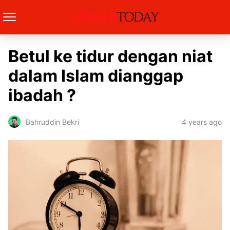
Betul ke tidur dengan niat
dalam Islam dianggap
ibadah ?
4 years ago
Bahruddin Bekri