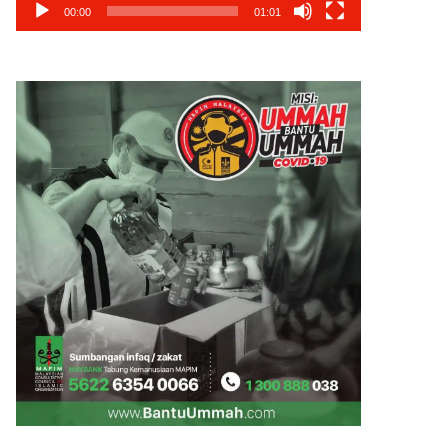
00:00
01:01