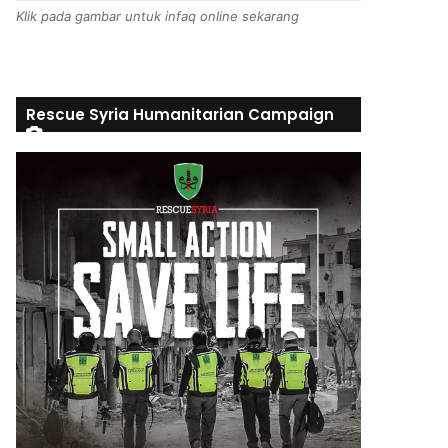
Klik pada gambar untuk infaq online sekarang
Rescue Syria Humanitarian Campaign