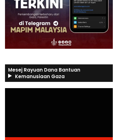
Mesej Rayuan Dana Bantuan
Kemanusiaan Gaza
Video
Player