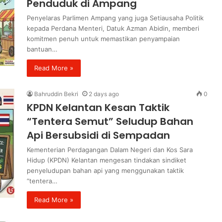
Penduduk di Ampang
Penyelaras Parlimen Ampang yang juga Setiausaha Politik
kepada Perdana Menteri, Datuk Azman Abidin, memberi
komitmen penuh untuk memastikan penyampaian
bantuan…
Read More »
Bahruddin Bekri
2 days ago
0
KPDN Kelantan Kesan Taktik
“Tentera Semut” Seludup Bahan
Api Bersubsidi di Sempadan
Kementerian Perdagangan Dalam Negeri dan Kos Sara
Hidup (KPDN) Kelantan mengesan tindakan sindiket
penyeludupan bahan api yang menggunakan taktik
“tentera…
Read More »