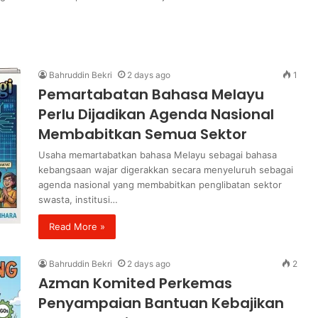
Bahruddin Bekri
2 days ago
1
Pemartabatan Bahasa Melayu
Perlu Dijadikan Agenda Nasional
Membabitkan Semua Sektor
Usaha memartabatkan bahasa Melayu sebagai bahasa
kebangsaan wajar digerakkan secara menyeluruh sebagai
agenda nasional yang membabitkan penglibatan sektor
swasta, institusi…
Read More »
Bahruddin Bekri
2 days ago
2
Azman Komited Perkemas
Penyampaian Bantuan Kebajikan