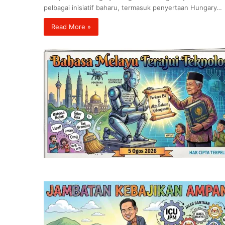
pelbagai inisiatif baharu, termasuk penyertaan Hungary…
Read More »