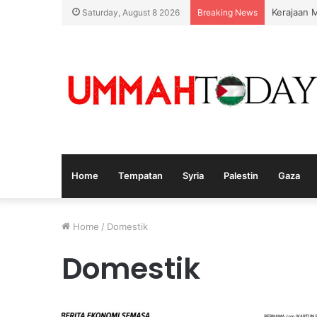
Kerajaan 
Saturday, August 8 2026
Breaking News
Home
Tempatan
Syria
Palestin
Gaza
Home
/
Domestik
Domestik