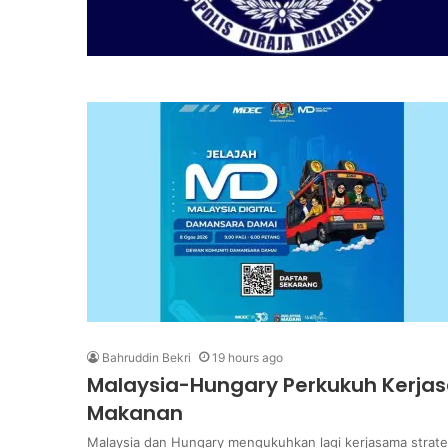
Bahruddin Bekri
19 hours ago
Malaysia-Hungary Perkukuh Kerja
Makanan
Malaysia dan Hungary mengukuhkan lagi kerjasama strate