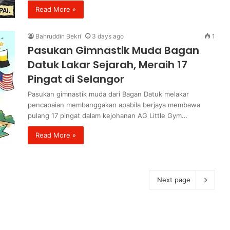
Read More »
Bahruddin Bekri
3 days ago
1
Pasukan Gimnastik Muda Bagan
Datuk Lakar Sejarah, Meraih 17
Pingat di Selangor
Pasukan gimnastik muda dari Bagan Datuk melakar
pencapaian membanggakan apabila berjaya membawa
pulang 17 pingat dalam kejohanan AG Little Gym…
Read More »
Next page