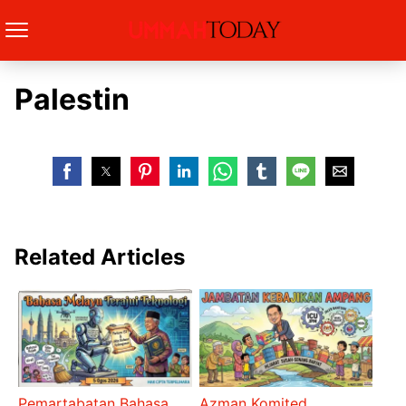
Palestin
Related Articles
Pemartabatan Bahasa
Azman Komited