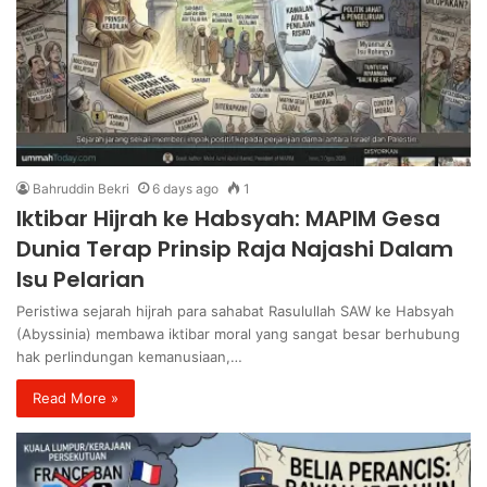
Bahruddin Bekri
6 days ago
1
Iktibar Hijrah ke Habsyah: MAPIM Gesa
Dunia Terap Prinsip Raja Najashi Dalam
Isu Pelarian
Peristiwa sejarah hijrah para sahabat Rasulullah SAW ke Habsyah
(Abyssinia) membawa iktibar moral yang sangat besar berhubung
hak perlindungan kemanusiaan,…
Read More »