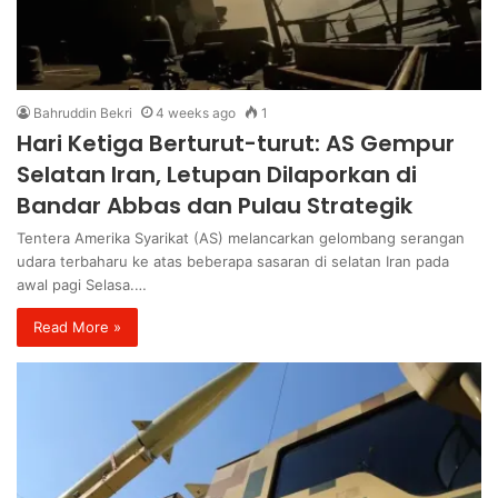
Bahruddin Bekri
4 weeks ago
1
Hari Ketiga Berturut-turut: AS Gempur
Selatan Iran, Letupan Dilaporkan di
Bandar Abbas dan Pulau Strategik
Tentera Amerika Syarikat (AS) melancarkan gelombang serangan
udara terbaharu ke atas beberapa sasaran di selatan Iran pada
awal pagi Selasa.…
Read More »