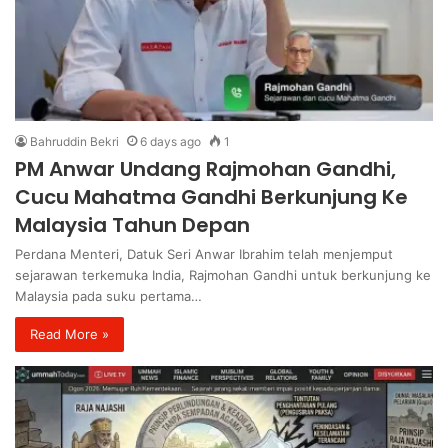
Bahruddin Bekri
6 days ago
1
PM Anwar Undang Rajmohan Gandhi,
Cucu Mahatma Gandhi Berkunjung Ke
Malaysia Tahun Depan
Perdana Menteri, Datuk Seri Anwar Ibrahim telah menjemput
sejarawan terkemuka India, Rajmohan Gandhi untuk berkunjung ke
Malaysia pada suku pertama…
Read More »