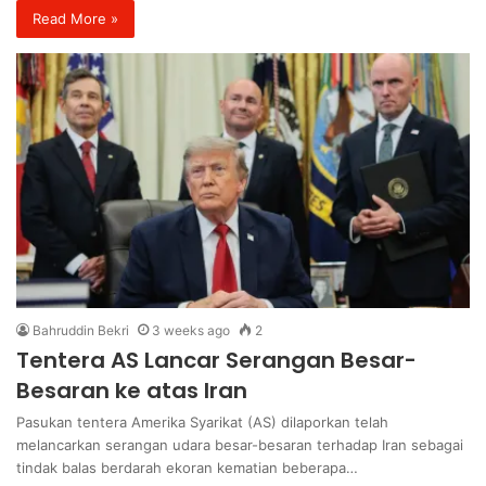
Read More »
Bahruddin Bekri
3 weeks ago
2
Tentera AS Lancar Serangan Besar-
Besaran ke atas Iran
Pasukan tentera Amerika Syarikat (AS) dilaporkan telah
melancarkan serangan udara besar-besaran terhadap Iran sebagai
tindak balas berdarah ekoran kematian beberapa…