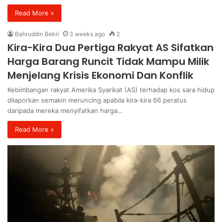
Read More »
Bahruddin Bekri
3 weeks ago
2
Kira-Kira Dua Pertiga Rakyat AS Sifatkan
Harga Barang Runcit Tidak Mampu Milik
Menjelang Krisis Ekonomi Dan Konflik
Kebimbangan rakyat Amerika Syarikat (AS) terhadap kos sara hidup
dilaporkan semakin meruncing apabila kira-kira 66 peratus
daripada mereka menyifatkan harga…
Read More »