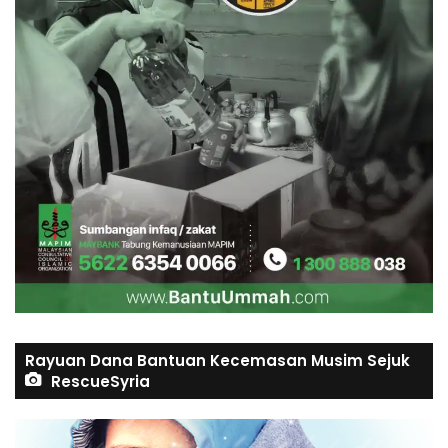
Rayuan Dana Bantuan Kecemasan Musim Sejuk
RescueSyria