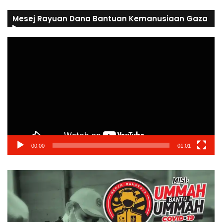
Mesej Rayuan Dana Bantuan Kemanusiaan Gaza
Video
Player
00:00
01:01