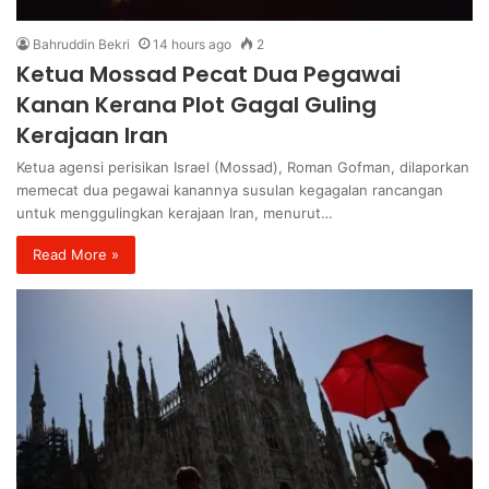
Bahruddin Bekri
14 hours ago
2
Ketua Mossad Pecat Dua Pegawai
Kanan Kerana Plot Gagal Guling
Kerajaan Iran
Ketua agensi perisikan Israel (Mossad), Roman Gofman, dilaporkan
memecat dua pegawai kanannya susulan kegagalan rancangan
untuk menggulingkan kerajaan Iran, menurut…
Read More »