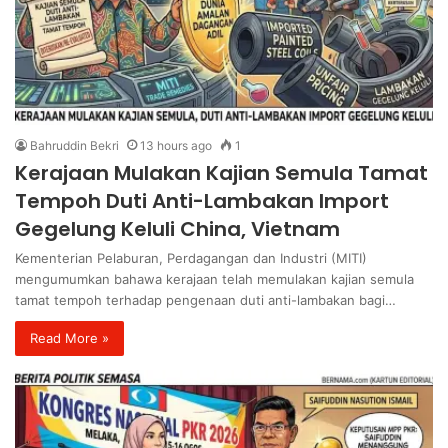
Bahruddin Bekri
13 hours ago
1
Kerajaan Mulakan Kajian Semula Tamat
Tempoh Duti Anti-Lambakan Import
Gegelung Keluli China, Vietnam
Kementerian Pelaburan, Perdagangan dan Industri (MITI)
mengumumkan bahawa kerajaan telah memulakan kajian semula
tamat tempoh terhadap pengenaan duti anti-lambakan bagi…
Read More »