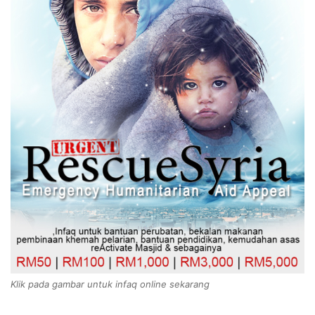
Klik pada gambar untuk infaq online sekarang