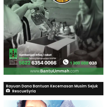
Rayuan Dana Bantuan Kecemasan Musim Sejuk
RescueSyria