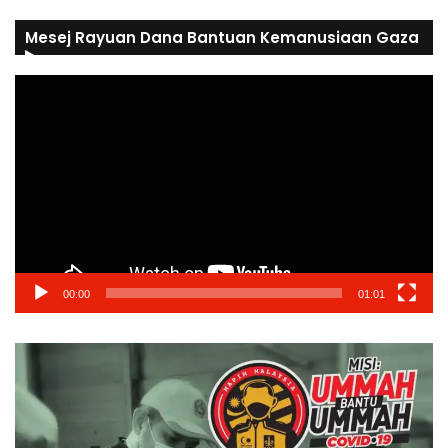
Mesej Rayuan Dana Bantuan Kemanusiaan Gaza
Video
Player
00:00
01:01