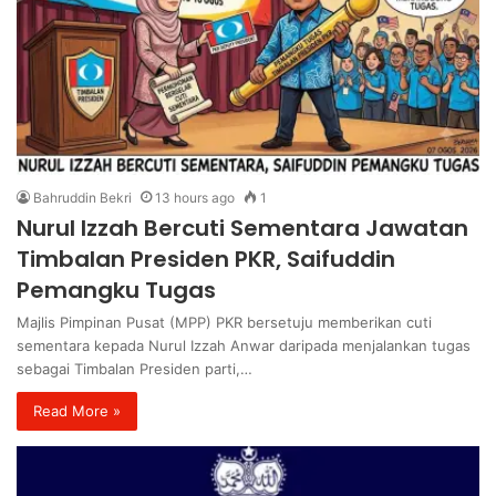
Bahruddin Bekri
13 hours ago
1
Nurul Izzah Bercuti Sementara Jawatan
Timbalan Presiden PKR, Saifuddin
Pemangku Tugas
Majlis Pimpinan Pusat (MPP) PKR bersetuju memberikan cuti
sementara kepada Nurul Izzah Anwar daripada menjalankan tugas
sebagai Timbalan Presiden parti,…
Read More »