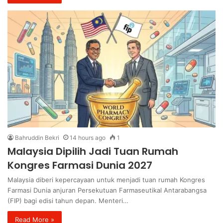
Bahruddin Bekri
14 hours ago
1
Malaysia Dipilih Jadi Tuan Rumah
Kongres Farmasi Dunia 2027
Malaysia diberi kepercayaan untuk menjadi tuan rumah Kongres
Farmasi Dunia anjuran Persekutuan Farmaseutikal Antarabangsa
(FIP) bagi edisi tahun depan. Menteri…
Read More »