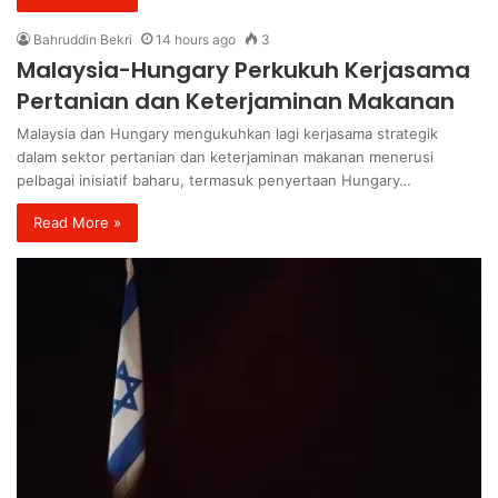
Bahruddin Bekri
14 hours ago
3
Malaysia-Hungary Perkukuh Kerjasama
Pertanian dan Keterjaminan Makanan
Malaysia dan Hungary mengukuhkan lagi kerjasama strategik
dalam sektor pertanian dan keterjaminan makanan menerusi
pelbagai inisiatif baharu, termasuk penyertaan Hungary…
Read More »