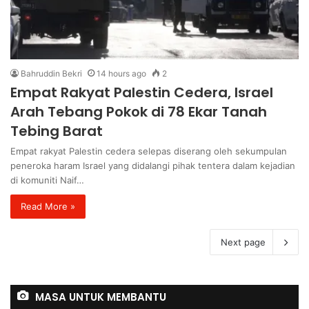
Bahruddin Bekri
14 hours ago
2
Empat Rakyat Palestin Cedera, Israel
Arah Tebang Pokok di 78 Ekar Tanah
Tebing Barat
Empat rakyat Palestin cedera selepas diserang oleh sekumpulan
peneroka haram Israel yang didalangi pihak tentera dalam kejadian
di komuniti Naif…
Read More »
Next page
MASA UNTUK MEMBANTU