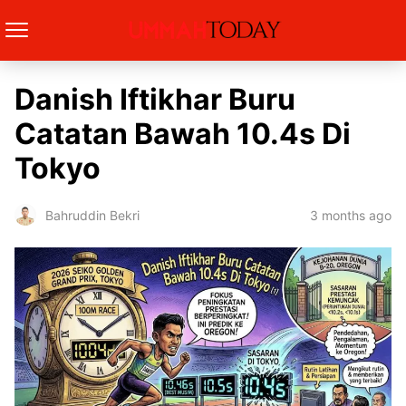
Danish Iftikhar Buru
Catatan Bawah 10.4s Di
Tokyo
3 months ago
Bahruddin Bekri