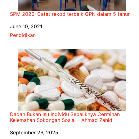
SPM 2020: Catat rekod terbaik GPN dalam 5 tahun
Date
June 10, 2021
In relation to
Pendidikan
Dadah Bukan Isu Individu Sebaliknya Cerminan
Kelemahan Sokongan Sosial – Ahmad Zahid
Date
September 26, 2025