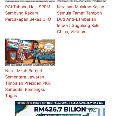
RCI Tabung Haji: SPRM
Kerajaan Mulakan Kajian
Sambung Rakam
Semula Tamat Tempoh
Percakapan Bekas CFO
Duti Anti-Lambakan
Import Gegelung Keluli
China, Vietnam
Nurul Izzah Bercuti
Sementara Jawatan
Timbalan Presiden PKR,
Saifuddin Pemangku
Tugas