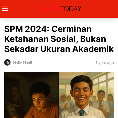
SPM 2024: Cerminan
Ketahanan Sosial, Bukan
Sekadar Ukuran Akademik
1 year ago
Hafiz Hanif