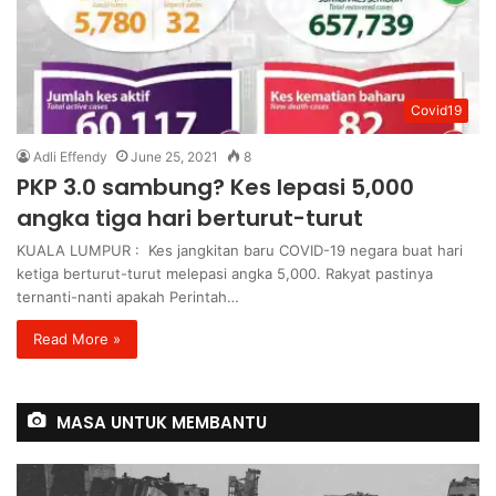
Covid19
Adli Effendy
June 25, 2021
8
PKP 3.0 sambung? Kes lepasi 5,000
angka tiga hari berturut-turut
KUALA LUMPUR : Kes jangkitan baru COVID-19 negara buat hari
ketiga berturut-turut melepasi angka 5,000. Rakyat pastinya
ternanti-nanti apakah Perintah…
Read More »
MASA UNTUK MEMBANTU