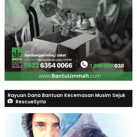
Rayuan Dana Bantuan Kecemasan Musim Sejuk
RescueSyria