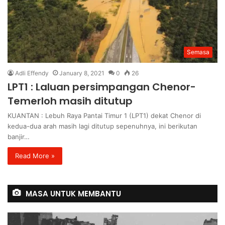
Semasa
Adli Effendy
January 8, 2021
0
26
LPT1 : Laluan persimpangan Chenor-
Temerloh masih ditutup
KUANTAN : Lebuh Raya Pantai Timur 1 (LPT1) dekat Chenor di
kedua-dua arah masih lagi ditutup sepenuhnya, ini berikutan
banjir…
Read More »
MASA UNTUK MEMBANTU