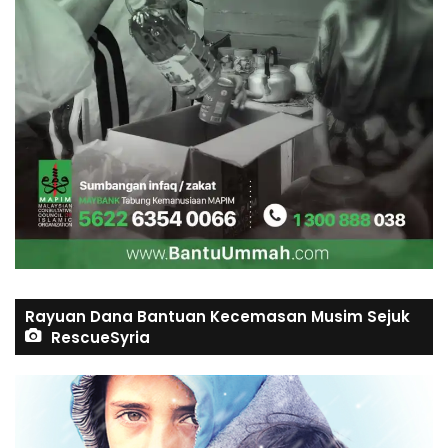
Rayuan Dana Bantuan Kecemasan Musim Sejuk
RescueSyria