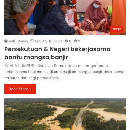
Banjir
Adli Effendy
January 10, 2021
0
9
Persekutuan & Negeri bekerjasama
bantu mangsa banjir
KUALA LUMPUR : Kerajaan Persekutuan dan negeri perlu
bekerjasama bagi memastikan kebajikan mangsa banjir tidak hanya
terbatas dari segi penyediaan…
Read More »