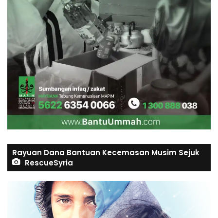
Rayuan Dana Bantuan Kecemasan Musim Sejuk
RescueSyria