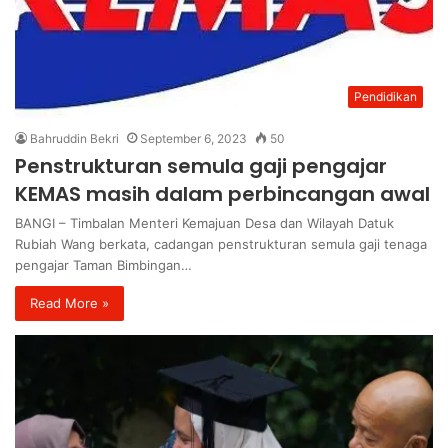
Pendidikan
Bahruddin Bekri
September 6, 2023
50
Penstrukturan semula gaji pengajar
KEMAS masih dalam perbincangan awal
BANGI – Timbalan Menteri Kemajuan Desa dan Wilayah Datuk
Rubiah Wang berkata, cadangan penstrukturan semula gaji tenaga
pengajar Taman Bimbingan…
Read More »