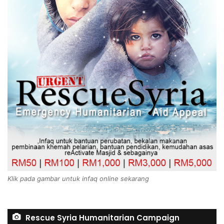
Klik pada gambar untuk infaq online sekarang
Rescue Syria Humanitarian Campaign