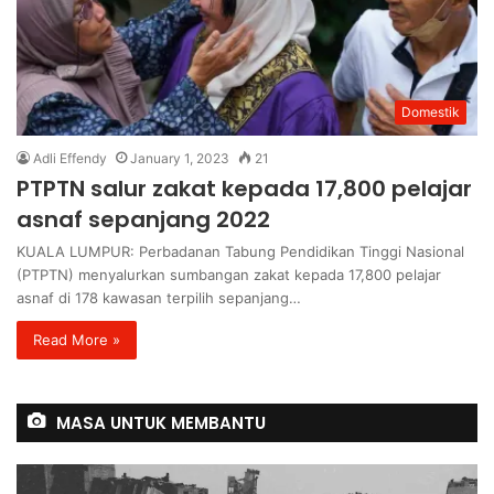
Domestik
Adli Effendy
January 1, 2023
21
PTPTN salur zakat kepada 17,800 pelajar
asnaf sepanjang 2022
KUALA LUMPUR: Perbadanan Tabung Pendidikan Tinggi Nasional
(PTPTN) menyalurkan sumbangan zakat kepada 17,800 pelajar
asnaf di 178 kawasan terpilih sepanjang…
Read More »
MASA UNTUK MEMBANTU