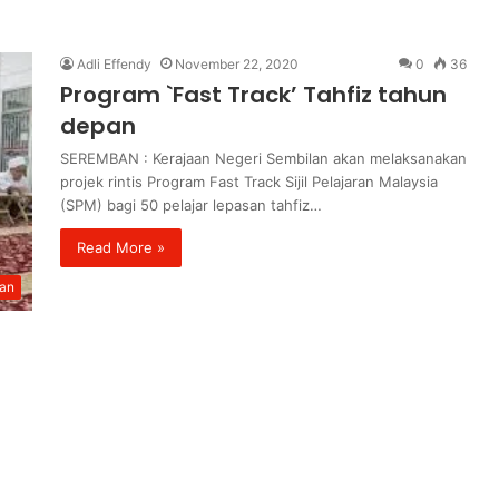
Adli Effendy
November 22, 2020
0
36
Program `Fast Track’ Tahfiz tahun
depan
SEREMBAN : Kerajaan Negeri Sembilan akan melaksanakan
projek rintis Program Fast Track Sijil Pelajaran Malaysia
(SPM) bagi 50 pelajar lepasan tahfiz…
Read More »
ian