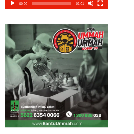
00:00
01:01