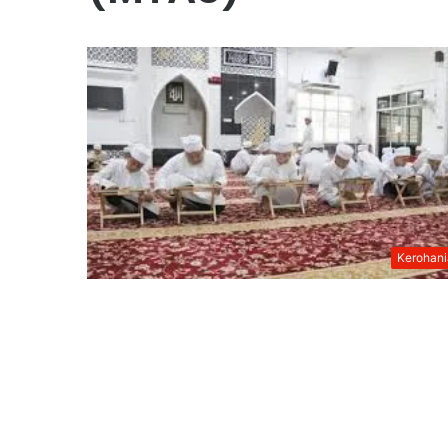
Kerohan