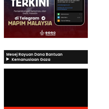
Mesej Rayuan Dana Bantuan
Kemanusiaan Gaza
Video
Player