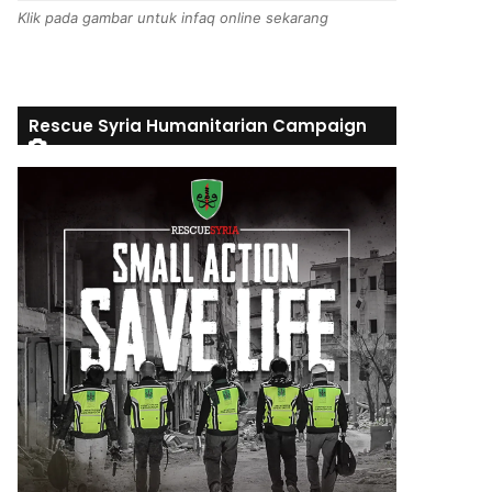
Klik pada gambar untuk infaq online sekarang
Rescue Syria Humanitarian Campaign