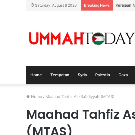
Kerajaan 
Saturday, August 8 2026
Breaking News
Home
Tempatan
Syria
Palestin
Gaza
Home
/
Maahad Tahfiz As-Sa’adiyyah (MTAS)
Maahad Tahfiz A
(MTAS)