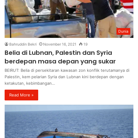
Dunia
Bahruddin Bekri
November 16, 2021
19
Belia di Lubnan, Palestin dan Syria
berdepan masa depan yang sukar
BEIRUT: Belia di persekitaran kawasan zon konflik terutamanya di
Palestin, kem pelarian Syria dan Lubnan kini berdepan dengan
ketakutan, kebimbangan…
Read More »