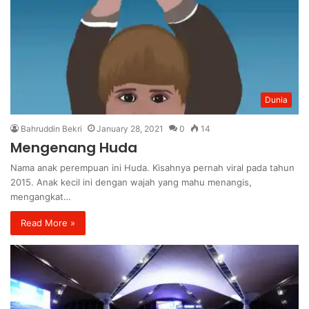
Dunia
Bahruddin Bekri
January 28, 2021
0
14
Mengenang Huda
Nama anak perempuan ini Huda. Kisahnya pernah viral pada tahun
2015. Anak kecil ini dengan wajah yang mahu menangis,
mengangkat…
Read More »