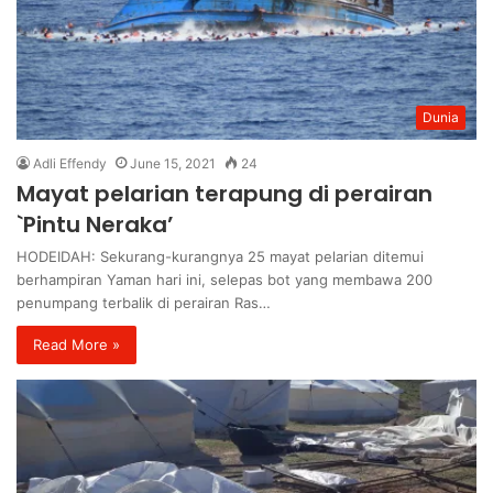
Dunia
Adli Effendy
June 15, 2021
24
Mayat pelarian terapung di perairan
`Pintu Neraka’
HODEIDAH: Sekurang-kurangnya 25 mayat pelarian ditemui
berhampiran Yaman hari ini, selepas bot yang membawa 200
penumpang terbalik di perairan Ras…
Read More »