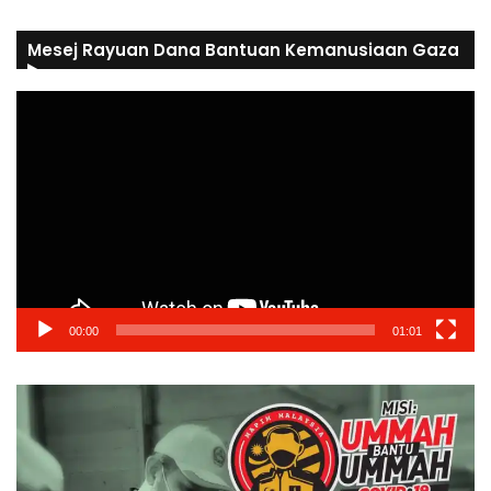
Mesej Rayuan Dana Bantuan Kemanusiaan Gaza
Video
Player
00:00
01:01