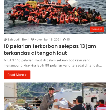
Semasa
Bahruddin Bekri
November 18, 2021
15
10 pelarian terkorban selepas 13 jam
terkandas di tengah laut
MILAN : 10 pelarian maut di dalam sebuah bot kayu yang
menampung kira-kira lebih 99 pelarian yang tersadai di tengah…
Read More »