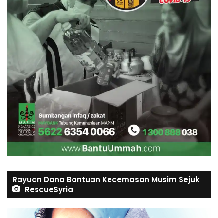
Rayuan Dana Bantuan Kecemasan Musim Sejuk
RescueSyria