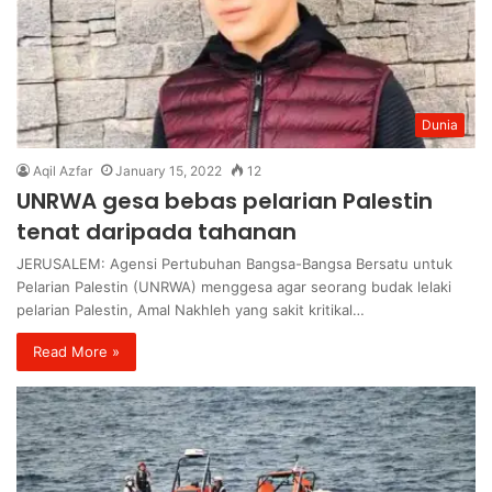
Dunia
Aqil Azfar
January 15, 2022
12
UNRWA gesa bebas pelarian Palestin
tenat daripada tahanan
JERUSALEM: Agensi Pertubuhan Bangsa-Bangsa Bersatu untuk
Pelarian Palestin (UNRWA) menggesa agar seorang budak lelaki
pelarian Palestin, Amal Nakhleh yang sakit kritikal…
Read More »