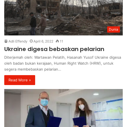
Dunia
Adli Effendy
April 6, 2022
11
Ukraine digesa bebaskan pelarian
Diterjemah oleh: Wartawan Pelatih, Hasanah Yusof Ukraine digesa
oleh badan bukan kerajaan, Human Right Watch (HRW), untuk
segera membebaskan pelarian…
Read More »