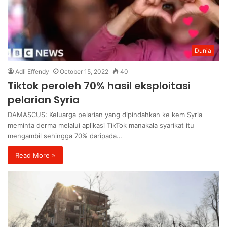
Dunia
Adli Effendy
October 15, 2022
40
Tiktok peroleh 70% hasil eksploitasi
pelarian Syria
DAMASCUS: Keluarga pelarian yang dipindahkan ke kem Syria
meminta derma melalui aplikasi TikTok manakala syarikat itu
mengambil sehingga 70% daripada…
Read More »