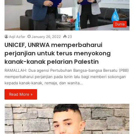
Dunia
Aqil Azfar
January 26, 2022
23
UNICEF, UNRWA memperbaharui
perjanjian untuk terus menyokong
kanak-kanak pelarian Palestin
RAMALLAH: Dua agensi Pertubuhan Bangsa-bangsa Bersatu (PBB)
memperbaharui perjanjian pada Isnin lalu bagi memberi sokongan
kepada kanak-kanak, remaja, dan wanita…
Read More »