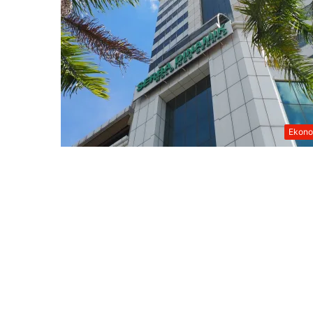
Ekono