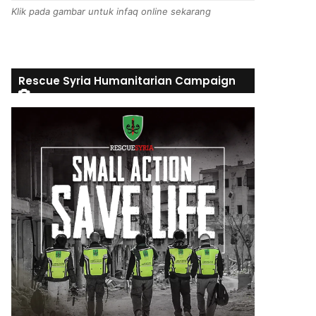
Klik pada gambar untuk infaq online sekarang
Rescue Syria Humanitarian Campaign