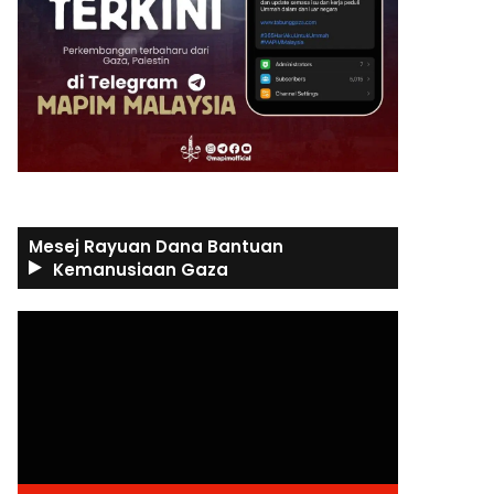
Mesej Rayuan Dana Bantuan
Kemanusiaan Gaza
Video
Player