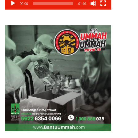
00:00
01:01