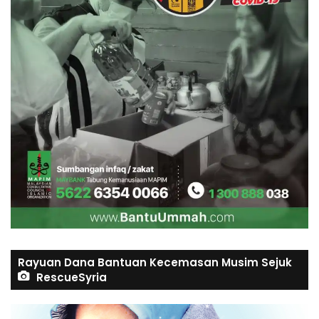
Rayuan Dana Bantuan Kecemasan Musim Sejuk
RescueSyria