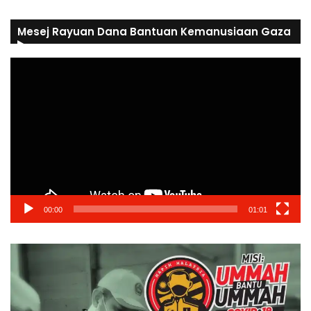
Mesej Rayuan Dana Bantuan Kemanusiaan Gaza
Video
Player
00:00
01:01