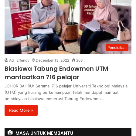
Pendidikan
Adli Effendy
December 13, 2022
263
Biasiswa Tabung Endowmen UTM
manfaatkan 716 pelajar
JOHOR BAHRU: Seramai 716 pelajar Universiti Teknologi Malaysia
(UTM) yang kurang berkemampuan telah mendapat manfaat
pembiayaan biasiswa menerusi Tabung Endowmen…
Read More »
MASA UNTUK MEMBANTU