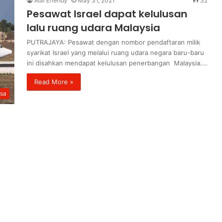
Adli Effendy
May 31, 2021
32
Pesawat Israel dapat kelulusan
lalu ruang udara Malaysia
PUTRAJAYA: Pesawat dengan nombor pendaftaran milik
syarikat Israel yang melalui ruang udara negara baru-baru
ini disahkan mendapat kelulusan penerbangan Malaysia.…
Read More »
sa