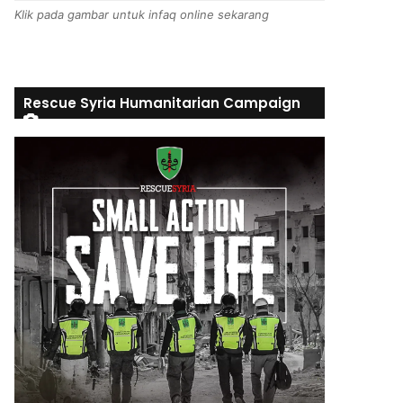
Klik pada gambar untuk infaq online sekarang
Rescue Syria Humanitarian Campaign