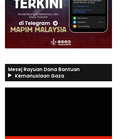
Mesej Rayuan Dana Bantuan
Kemanusiaan Gaza
Video
Player