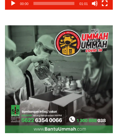
00:00
01:01