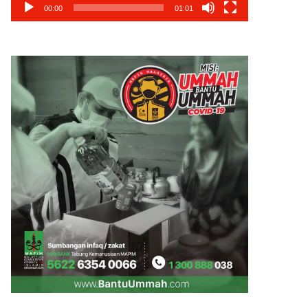
00:00
01:01