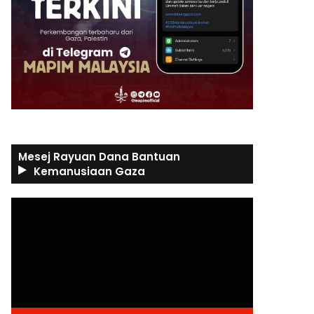
Mesej Rayuan Dana Bantuan
Kemanusiaan Gaza
Video
Player