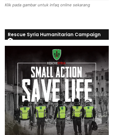
Klik pada gambar untuk infaq online sekarang
Rescue Syria Humanitarian Campaign