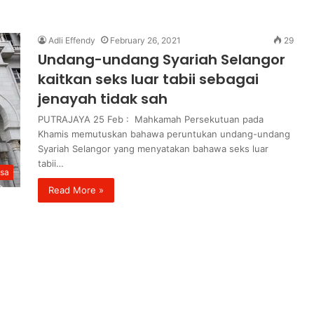
Adli Effendy
February 26, 2021
29
Undang-undang Syariah Selangor
kaitkan seks luar tabii sebagai
jenayah tidak sah
PUTRAJAYA 25 Feb : Mahkamah Persekutuan pada
Khamis memutuskan bahawa peruntukan undang-undang
Syariah Selangor yang menyatakan bahawa seks luar
tabii…
sa
Read More »