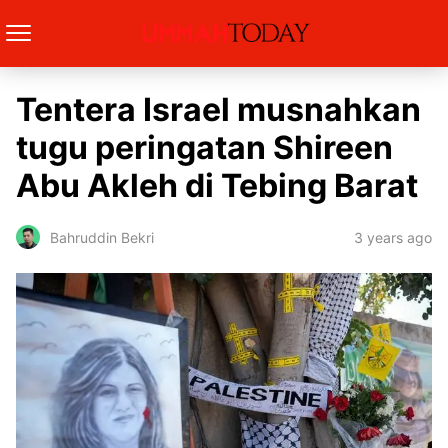
Tentera Israel musnahkan
tugu peringatan Shireen
Abu Akleh di Tebing Barat
3 years ago
Bahruddin Bekri