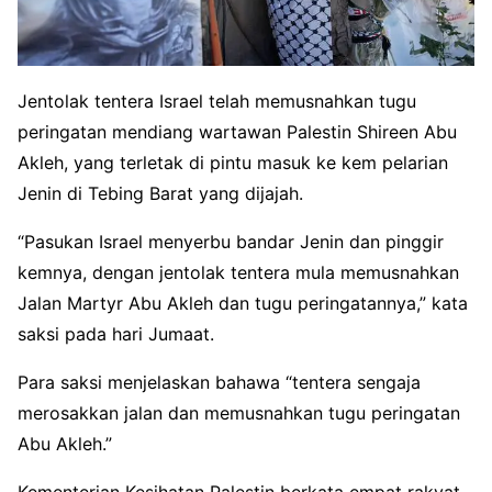
Jentolak tentera Israel telah memusnahkan tugu
peringatan mendiang wartawan Palestin Shireen Abu
Akleh, yang terletak di pintu masuk ke kem pelarian
Jenin di Tebing Barat yang dijajah.
“Pasukan Israel menyerbu bandar Jenin dan pinggir
kemnya, dengan jentolak tentera mula memusnahkan
Jalan Martyr Abu Akleh dan tugu peringatannya,” kata
saksi pada hari Jumaat.
Para saksi menjelaskan bahawa “tentera sengaja
merosakkan jalan dan memusnahkan tugu peringatan
Abu Akleh.”
Kementerian Kesihatan Palestin berkata empat rakyat