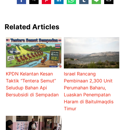
Related Articles
KPDN Kelantan Kesan
Israel Rancang
Taktik “Tentera Semut”
Pembinaan 2,300 Unit
Seludup Bahan Api
Perumahan Baharu,
Bersubsidi di Sempadan
Luaskan Penempatan
Haram di Baitulmaqdis
Timur