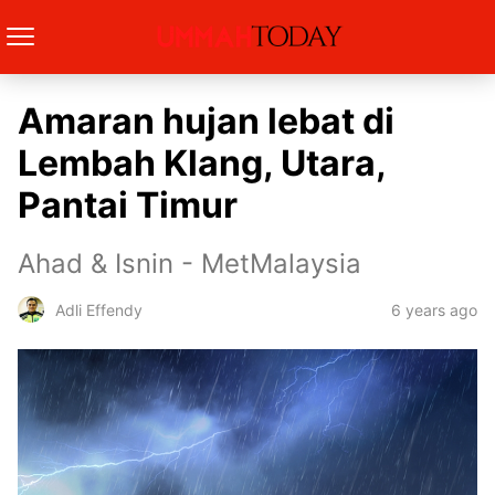
Amaran hujan lebat di
Lembah Klang, Utara,
Pantai Timur
Ahad & Isnin - MetMalaysia
6 years ago
Adli Effendy