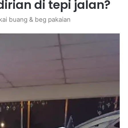
dirian di tepi jalan?
kai buang & beg pakaian