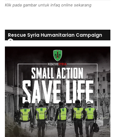
Klik pada gambar untuk infaq online sekarang
Rescue Syria Humanitarian Campaign