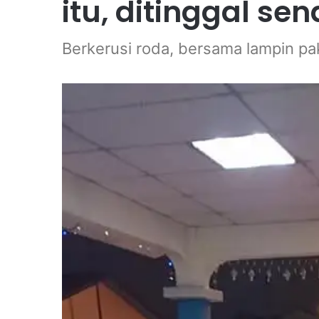
itu, ditinggal sen
Berkerusi roda, bersama lampin pa