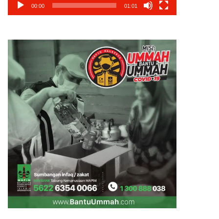
00:00
01:01