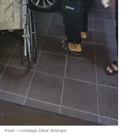
Ihsan – Lembaga Zakat Selangor