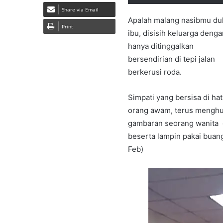
Share via Email
Apalah malang nasibmu du
Print
ibu, disisih keluarga denga
hanya ditinggalkan
bersendirian di tepi jalan
berkerusi roda.
Simpati yang bersisa di hat
orang awam, terus menghu
gambaran seorang wanita de
beserta lampin pakai buan
Feb)