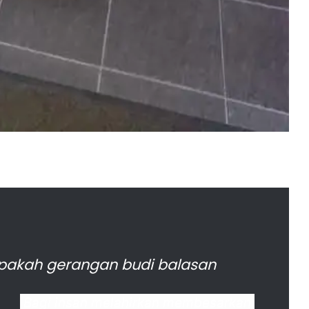
pakah gerangan budi balasan
Bagi insan melahirkan membesarkan