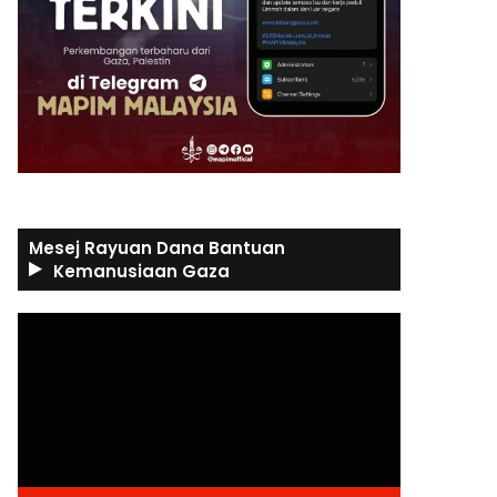
Mesej Rayuan Dana Bantuan
Kemanusiaan Gaza
Video
Player