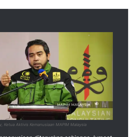
ry, Ketua Aktivis Kemanusiaan MAPIM Malaysia