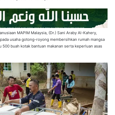
anusiaan MAPIM Malaysia, (Dr.) Sani Araby Al-Kahery,
kepada usaha gotong-royong membersihkan rumah mangsa
u 500 buah kotak bantuan makanan serta keperluan asas