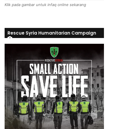
Klik pada gambar untuk infaq online sekarang
Rescue Syria Humanitarian Campaign