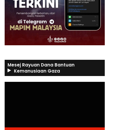
Mesej Rayuan Dana Bantuan
Kemanusiaan Gaza
Video
Player