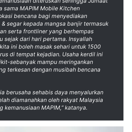
kemanusiaan diteruskan sehingga Jumaat
a sama MAPIM Mobile Kitchen
lokasi bencana bagi menyediakan
& segar kepada mangsa banjir termasuk
an serta frontliner yang berhempas
sejak dari hari pertama. Insyallah
kita ini boleh masak sehari untuk 1500
rus di tempat kejadian. Usaha kerdil ini
dikit-sebanyak mampu meringankan
ng terkesan dengan musibah bencana
a berusaha sehabis daya menyalurkan
elah diamanahkan oleh rakyat Malaysia
g kemanusiaan MAPIM,” katanya.