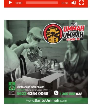
00:00
01:01