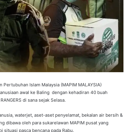
an Pertubuhan Islam Malaysia (MAPIM MALAYSIA)
nusiaan awal ke Baling dengan kehadiran 40 buah
RANGERS di sana sejak Selasa.
nusia, waterjet, aset-aset penyelamat, bekalan air bersih &
ang dibawa oleh para sukarelawan MAPIM pusat yang
 situasi pasca bencana pada Rabu.