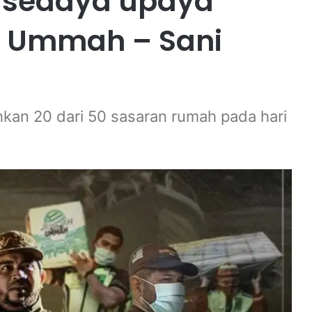
 sedaya upaya
 Ummah – Sani
kan 20 dari 50 sasaran rumah pada hari