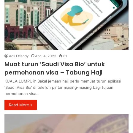
Adli Effendy
April 4, 2023
81
Muat turun ‘Saudi Visa Bio’ untuk
permohonan visa – Tabung Haji
KUALA LUMPUR: Bakal jemaah haji perlu memuat turun aplikasi
‘Saudi Visa Bio’ di telefon pintar masing-masing bagi tujuan
permohonan visa…
Read More »