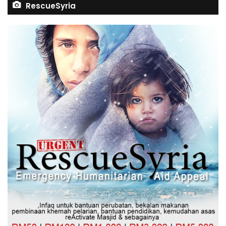
RescueSyria