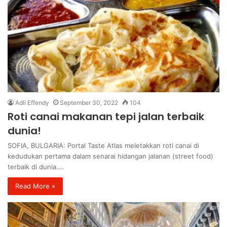
Adli Effendy
September 30, 2022
104
Roti canai makanan tepi jalan terbaik
dunia!
SOFIA, BULGARIA: Portal Taste Atlas meletakkan roti canai di
kedudukan pertama dalam senarai hidangan jalanan (street food)
terbaik di dunia.…
Read More »