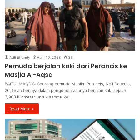
Adli Effendy
April 19, 2023
36
Pemuda berjalan kaki dari Perancis ke
Masjid Al-Aqsa
BAITULMAQDIS: Seorang pemuda Muslim Perancis, Neil Dauxois,
26, telah berjaya dalam pengembaraannya berjalan kaki sejauh
3,900 kilometer untuk sampai ke…
Read More »