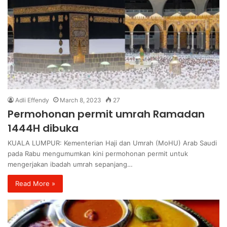
Adli Effendy
March 8, 2023
27
Permohonan permit umrah Ramadan
1444H dibuka
KUALA LUMPUR: Kementerian Haji dan Umrah (MoHU) Arab Saudi
pada Rabu mengumumkan kini permohonan permit untuk
mengerjakan ibadah umrah sepanjang…
Read More »