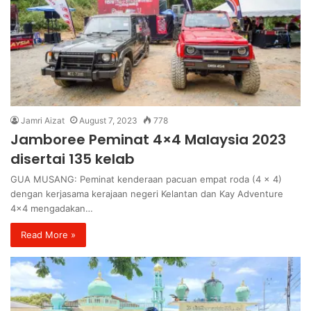
Jamri Aizat
August 7, 2023
778
Jamboree Peminat 4×4 Malaysia 2023
disertai 135 kelab
GUA MUSANG: Peminat kenderaan pacuan empat roda (4 x 4)
dengan kerjasama kerajaan negeri Kelantan dan Kay Adventure
4×4 mengadakan…
Read More »