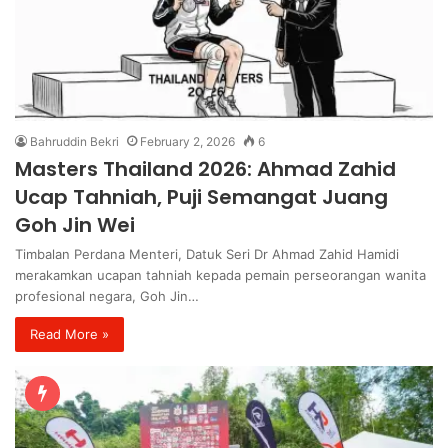
Bahruddin Bekri
February 2, 2026
6
Masters Thailand 2026: Ahmad Zahid
Ucap Tahniah, Puji Semangat Juang
Goh Jin Wei
Timbalan Perdana Menteri, Datuk Seri Dr Ahmad Zahid Hamidi
merakamkan ucapan tahniah kepada pemain perseorangan wanita
profesional negara, Goh Jin…
Read More »