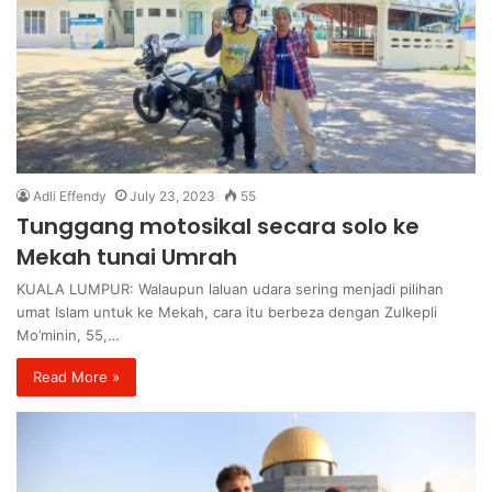
Adli Effendy
July 23, 2023
55
Tunggang motosikal secara solo ke
Mekah tunai Umrah
KUALA LUMPUR: Walaupun laluan udara sering menjadi pilihan
umat Islam untuk ke Mekah, cara itu berbeza dengan Zulkepli
Mo’minin, 55,…
Read More »