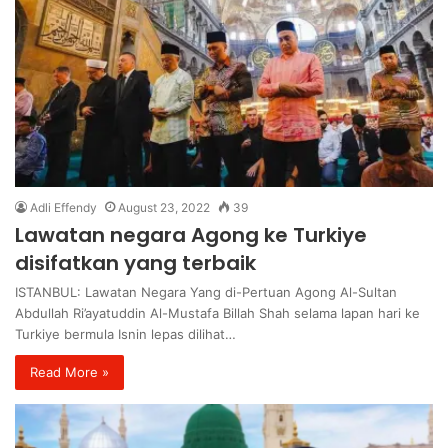
Adli Effendy
August 23, 2022
39
Lawatan negara Agong ke Turkiye
disifatkan yang terbaik
ISTANBUL: Lawatan Negara Yang di-Pertuan Agong Al-Sultan
Abdullah Ri’ayatuddin Al-Mustafa Billah Shah selama lapan hari ke
Turkiye bermula Isnin lepas dilihat…
Read More »