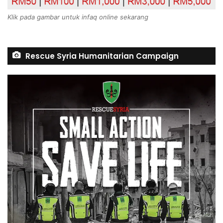
Klik pada gambar untuk infaq online sekarang
Rescue Syria Humanitarian Campaign