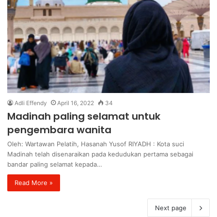
Adli Effendy
April 16, 2022
34
Madinah paling selamat untuk
pengembara wanita
Oleh: Wartawan Pelatih, Hasanah Yusof RIYADH : Kota suci
Madinah telah disenaraikan pada kedudukan pertama sebagai
bandar paling selamat kepada…
Read More »
Next page