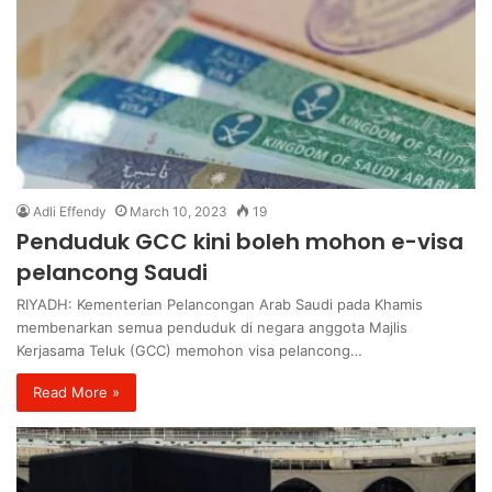
Adli Effendy
March 10, 2023
19
Penduduk GCC kini boleh mohon e-visa
pelancong Saudi
RIYADH: Kementerian Pelancongan Arab Saudi pada Khamis
membenarkan semua penduduk di negara anggota Majlis
Kerjasama Teluk (GCC) memohon visa pelancong…
Read More »