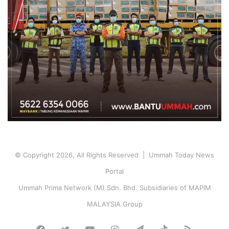
© Copyright 2026, All Rights Reserved | Ummah Today News
Portal
Ummah Prima Network (M) Sdn. Bhd. Subsidiaries of MAPIM
MALAYSIA Group