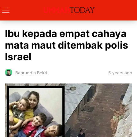
Ibu kepada empat cahaya
mata maut ditembak polis
Israel
5 years ago
Bahruddin Bekri