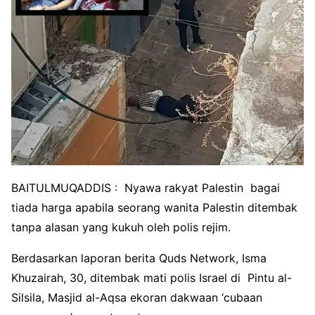
BAITULMUQADDIS : Nyawa rakyat Palestin bagai
tiada harga apabila seorang wanita Palestin ditembak
tanpa alasan yang kukuh oleh polis rejim.
Berdasarkan laporan berita Quds Network, Isma
Khuzairah, 30, ditembak mati polis Israel di Pintu al-
Silsila, Masjid al-Aqsa ekoran dakwaan ‘cubaan