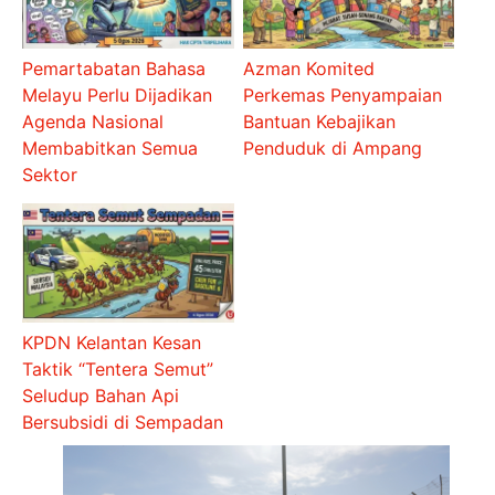
Pemartabatan Bahasa
Azman Komited
Melayu Perlu Dijadikan
Perkemas Penyampaian
Agenda Nasional
Bantuan Kebajikan
Membabitkan Semua
Penduduk di Ampang
Sektor
KPDN Kelantan Kesan
Taktik “Tentera Semut”
Seludup Bahan Api
Bersubsidi di Sempadan