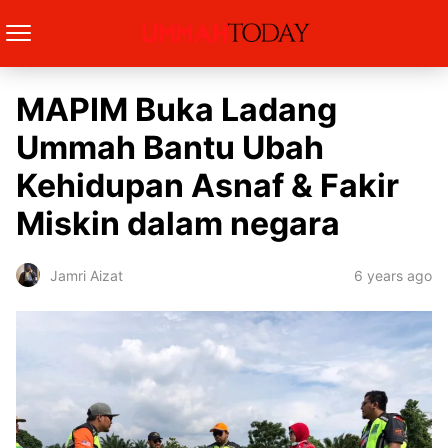
MAPIM Buka Ladang
Ummah Bantu Ubah
Kehidupan Asnaf & Fakir
Miskin dalam negara
6 years ago
Jamri Aizat