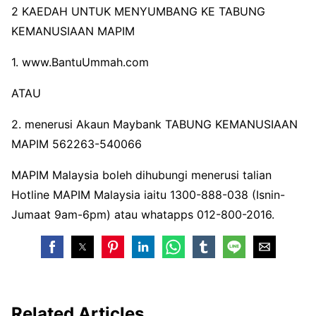
2 KAEDAH UNTUK MENYUMBANG KE TABUNG
KEMANUSIAAN MAPIM
1. www.BantuUmmah.com
ATAU
2. menerusi Akaun Maybank TABUNG KEMANUSIAAN
MAPIM 562263-540066
MAPIM Malaysia boleh dihubungi menerusi talian
Hotline MAPIM Malaysia iaitu 1300-888-038 (Isnin-
Jumaat 9am-6pm) atau whatapps 012-800-2016.
Related Articles