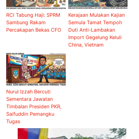
RCI Tabung Haji: SPRM
Kerajaan Mulakan Kajian
Sambung Rakam
Semula Tamat Tempoh
Percakapan Bekas CFO
Duti Anti-Lambakan
Import Gegelung Keluli
China, Vietnam
Nurul Izzah Bercuti
Sementara Jawatan
Timbalan Presiden PKR,
Saifuddin Pemangku
Tugas