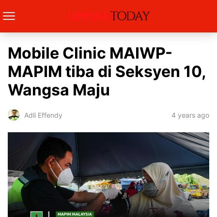
Mobile Clinic MAIWP-
MAPIM tiba di Seksyen 10,
Wangsa Maju
4 years ago
Adli Effendy