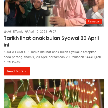
Ramadan
Adli Effendy
April 10, 2023
27
Tarikh lihat anak bulan Syawal 20 April
ini
KUALA LUMPUR: Tarikh melihat anak bulan Syawal ditetapkan
pada petang Khamis, 20 April bersamaan 29 Ramadan 1444Hijrah
di 29 lokasi…
Read More »