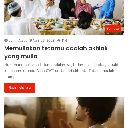
Semasa
Jamri Aizat
April 26, 2023
114
Memuliakan tetamu adalah akhlak
yang mulia
Hukum memuliakan tetamu adalah wajib dah hal ini sebagai bukti
keimanan kepada Allah SWT serta hari akhirat. Tetamu adalah
orang…
Read More »