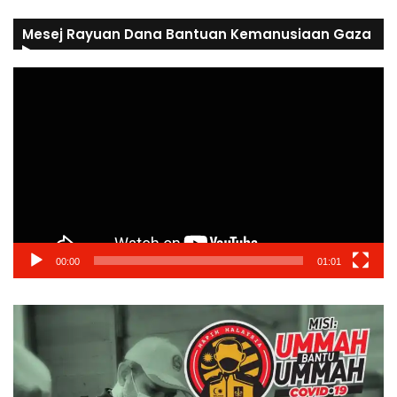
Mesej Rayuan Dana Bantuan Kemanusiaan Gaza
Video
Player
00:00
01:01