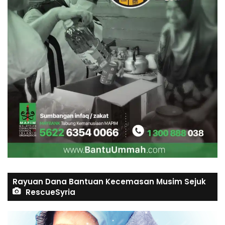
Rayuan Dana Bantuan Kecemasan Musim Sejuk
RescueSyria