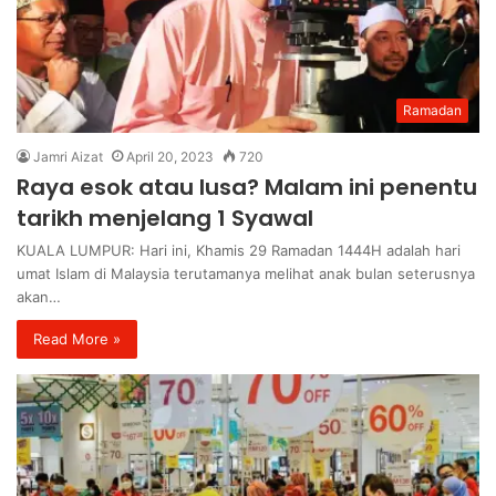
Ramadan
Jamri Aizat
April 20, 2023
720
Raya esok atau lusa? Malam ini penentu
tarikh menjelang 1 Syawal
KUALA LUMPUR: Hari ini, Khamis 29 Ramadan 1444H adalah hari
umat Islam di Malaysia terutamanya melihat anak bulan seterusnya
akan…
Read More »