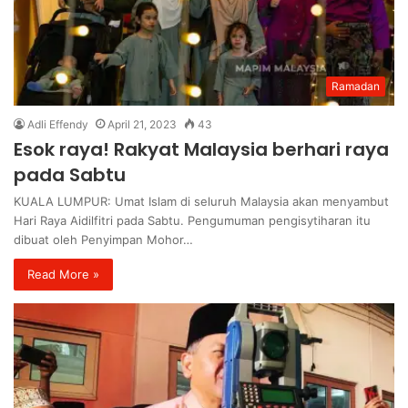
Ramadan
Adli Effendy
April 21, 2023
43
Esok raya! Rakyat Malaysia berhari raya
pada Sabtu
KUALA LUMPUR: Umat Islam di seluruh Malaysia akan menyambut
Hari Raya Aidilfitri pada Sabtu. Pengumuman pengisytiharan itu
dibuat oleh Penyimpan Mohor…
Read More »