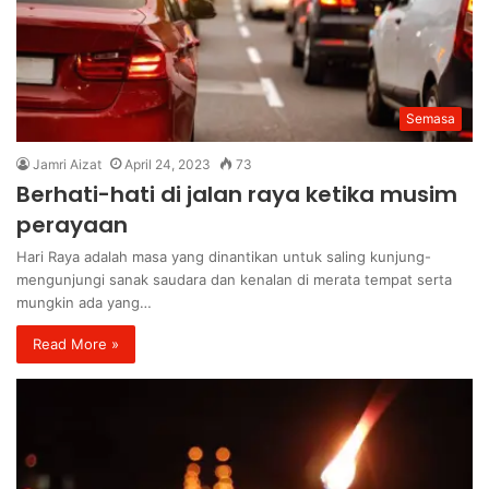
Semasa
Jamri Aizat
April 24, 2023
73
Berhati-hati di jalan raya ketika musim
perayaan
Hari Raya adalah masa yang dinantikan untuk saling kunjung-
mengunjungi sanak saudara dan kenalan di merata tempat serta
mungkin ada yang…
Read More »