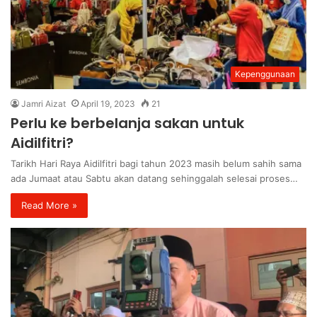
Kepenggunaan
Jamri Aizat
April 19, 2023
21
Perlu ke berbelanja sakan untuk
Aidilfitri?
Tarikh Hari Raya Aidilfitri bagi tahun 2023 masih belum sahih sama
ada Jumaat atau Sabtu akan datang sehinggalah selesai proses…
Read More »