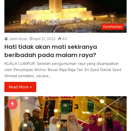
Kerohanian
Jamri Aizat
April 21, 2023
43
Hati tidak akan mati sekiranya
beribadah pada malam raya?
KUALA LUMPUR: Setelah pengumuman raya yang disampaikan
oleh Penyimpan Mohor Besar Raja-Raja Tan Sri Syed Danial Syed
Ahmad semalam, secara…
Read More »