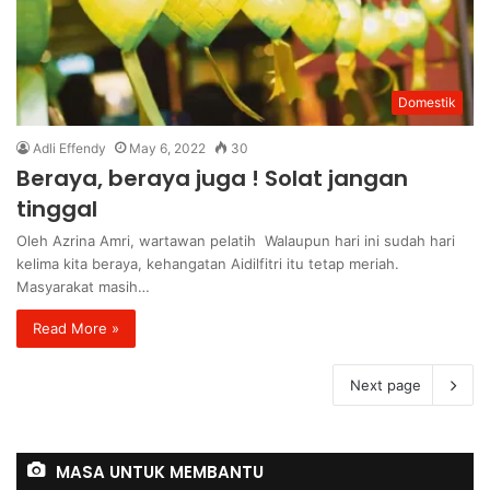
Domestik
Adli Effendy
May 6, 2022
30
Beraya, beraya juga ! Solat jangan
tinggal
Oleh Azrina Amri, wartawan pelatih Walaupun hari ini sudah hari
kelima kita beraya, kehangatan Aidilfitri itu tetap meriah.
Masyarakat masih…
Read More »
Next page
MASA UNTUK MEMBANTU