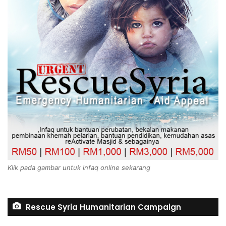
Klik pada gambar untuk infaq online sekarang
Rescue Syria Humanitarian Campaign