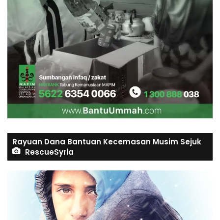
Rayuan Dana Bantuan Kecemasan Musim Sejuk
RescueSyria