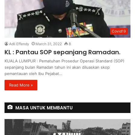
Covid19
Adli Effendy
March 31, 2022
8
KL : Pantau SOP sepanjang Ramadan.
KUALA LUMPUR : Pematuhan Prosedur Operasi Standard (SOP)
sepanjang bulan Ramadan tahun ini akan diluaskan skop
pemantauan oleh Ibu Pejabat…
Read More »
MASA UNTUK MEMBANTU