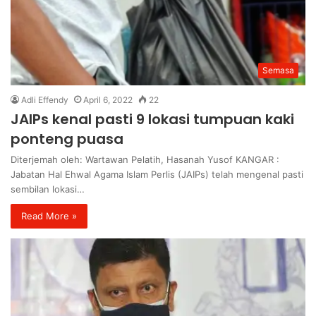
Semasa
Adli Effendy
April 6, 2022
22
JAIPs kenal pasti 9 lokasi tumpuan kaki
ponteng puasa
Diterjemah oleh: Wartawan Pelatih, Hasanah Yusof KANGAR :
Jabatan Hal Ehwal Agama Islam Perlis (JAIPs) telah mengenal pasti
sembilan lokasi…
Read More »