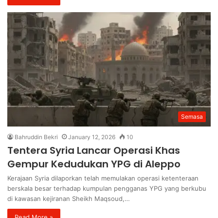
Semasa
Bahruddin Bekri
January 12, 2026
10
Tentera Syria Lancar Operasi Khas
Gempur Kedudukan YPG di Aleppo
Kerajaan Syria dilaporkan telah memulakan operasi ketenteraan
berskala besar terhadap kumpulan pengganas YPG yang berkubu
di kawasan kejiranan Sheikh Maqsoud,…
Read More »