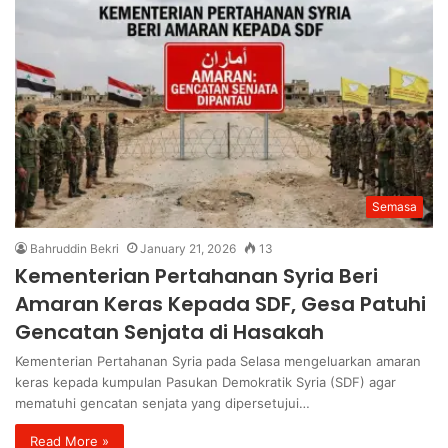
Semasa
Bahruddin Bekri
January 21, 2026
13
Kementerian Pertahanan Syria Beri
Amaran Keras Kepada SDF, Gesa Patuhi
Gencatan Senjata di Hasakah
Kementerian Pertahanan Syria pada Selasa mengeluarkan amaran
keras kepada kumpulan Pasukan Demokratik Syria (SDF) agar
mematuhi gencatan senjata yang dipersetujui…
Read More »