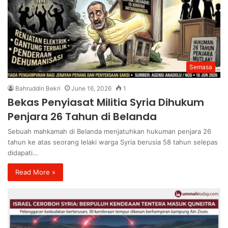
Semasa
Bahruddin Bekri
June 16, 2026
1
Bekas Penyiasat Militia Syria Dihukum
Penjara 26 Tahun di Belanda
Sebuah mahkamah di Belanda menjatuhkan hukuman penjara 26
tahun ke atas seorang lelaki warga Syria berusia 58 tahun selepas
didapati…
Read More »