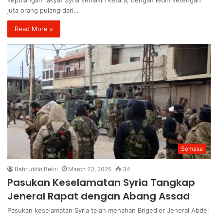
kepulangan rakyat Syria semakin ketara, dengan lebih setengah
juta orang pulang dari…
Read More »
Semasa
Bahruddin Bekri
March 23, 2025
34
Pasukan Keselamatan Syria Tangkap
Jeneral Rapat dengan Abang Assad
Pasukan keselamatan Syria telah menahan Brigedier Jeneral Abdel