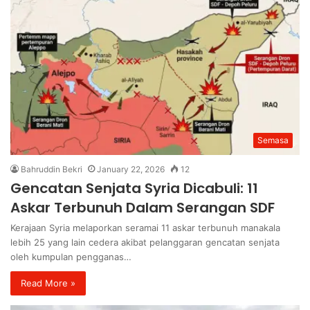
Semasa
Bahruddin Bekri
January 22, 2026
12
Gencatan Senjata Syria Dicabuli: 11
Askar Terbunuh Dalam Serangan SDF
Kerajaan Syria melaporkan seramai 11 askar terbunuh manakala
lebih 25 yang lain cedera akibat pelanggaran gencatan senjata
oleh kumpulan pengganas…
Read More »