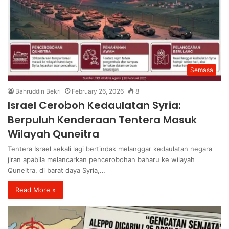
Semasa
Bahruddin Bekri
February 26, 2026
8
Israel Ceroboh Kedaulatan Syria:
Berpuluh Kenderaan Tentera Masuk
Wilayah Quneitra
Tentera Israel sekali lagi bertindak melanggar kedaulatan negara
jiran apabila melancarkan pencerobohan baharu ke wilayah
Quneitra, di barat daya Syria,…
Read More »