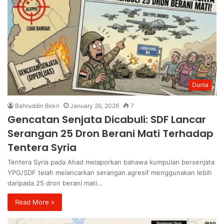
Dunia
Bahruddin Bekri
January 26, 2026
7
Gencatan Senjata Dicabuli: SDF Lancar
Serangan 25 Dron Berani Mati Terhadap
Tentera Syria
Tentera Syria pada Ahad melaporkan bahawa kumpulan bersenjata
YPG/SDF telah melancarkan serangan agresif menggunakan lebih
daripada 25 dron berani mati…
Read More »