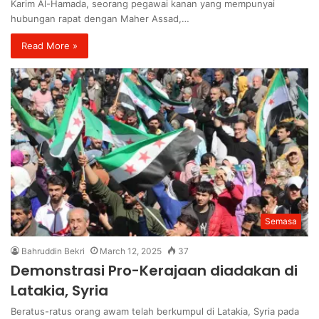
Karim Al-Hamada, seorang pegawai kanan yang mempunyai
hubungan rapat dengan Maher Assad,…
Read More »
Semasa
Bahruddin Bekri
March 12, 2025
37
Demonstrasi Pro-Kerajaan diadakan di
Latakia, Syria
Beratus-ratus orang awam telah berkumpul di Latakia, Syria pada