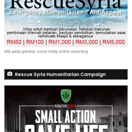
Klik pada gambar untuk infaq online sekarang
Rescue Syria Humanitarian Campaign