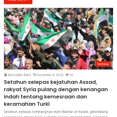
Semasa
Bahruddin Bekri
December 9, 2025
16
Setahun selepas kejatuhan Assad,
rakyat Syria pulang dengan kenangan
indah tentang kemesraan dan
keramahan Turki
Setahun selepas tumbangnya rejim Bashar al Assad, gelombang