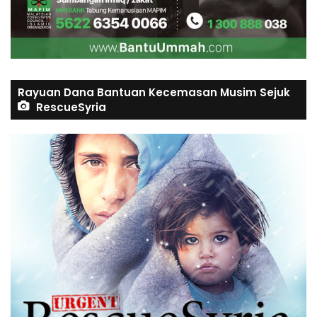
Rayuan Dana Bantuan Kecemasan Musim Sejuk
RescueSyria