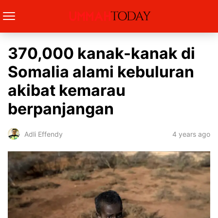
370,000 kanak-kanak di
Somalia alami kebuluran
akibat kemarau
berpanjangan
4 years ago
Adli Effendy