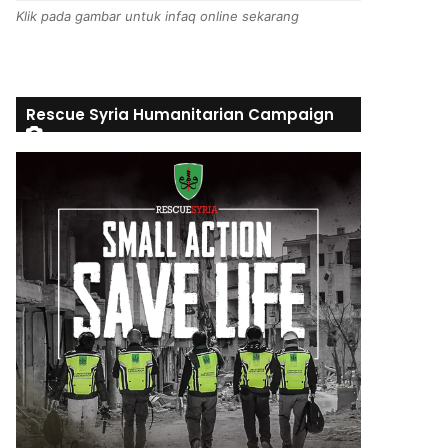
Klik pada gambar untuk infaq online sekarang
Rescue Syria Humanitarian Campaign