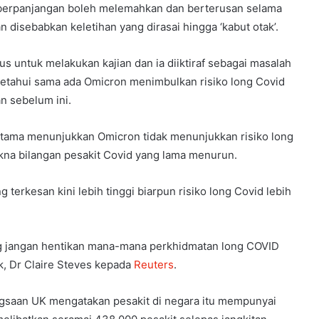
berpanjangan boleh melemahkan dan berterusan selama
 disebabkan keletihan yang dirasai hingga ‘kabut otak’.
s untuk melakukan kajian dan ia diiktiraf sebagai masalah
etahui sama ada Omicron menimbulkan risiko long Covid
n sebelum ini.
tama menunjukkan Omicron tidak menunjukkan risiko long
akna bilangan pesakit Covid yang lama menurun.
 terkesan kini lebih tinggi biarpun risiko long Covid lebih
long jangan hentikan mana-mana perkhidmatan long COVID
ik, Dr Claire Steves kepada
Reuters
.
gsaan UK mengatakan pesakit di negara itu mempunyai