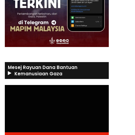
Mesej Rayuan Dana Bantuan
Kemanusiaan Gaza
Video
Player