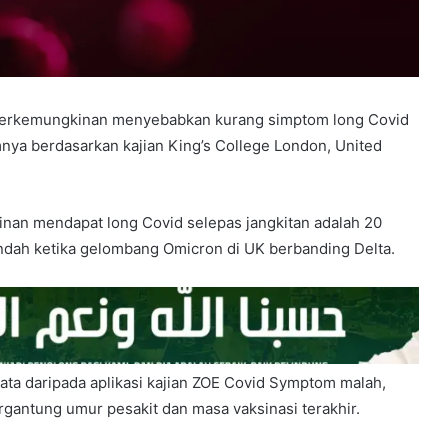
berkemungkinan menyebabkan kurang simptom long Covid
nya berdasarkan kajian King’s College London, United
nan mendapat long Covid selepas jangkitan adalah 20
endah ketika gelombang Omicron di UK berbanding Delta.
ta daripada aplikasi kajian ZOE Covid Symptom malah,
rgantung umur pesakit dan masa vaksinasi terakhir.