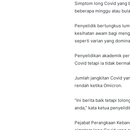
Simptom long Covid yang 
beberapa minggu atau bulan
Penyelidik bertungkus lumu
kesihatan awam bagi meng
seperti varian yang domina
Penyelidikan akademik per
Covid tetapi ia tidak berm
Jumlah jangkitan Covid yang
rendah ketika Omicron.
“Ini berita baik tetapi to
anda,” kata ketua penyelid
Pejabat Perangkaan Keban