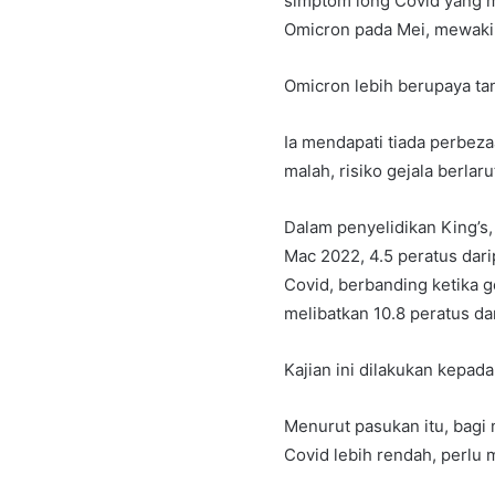
simptom long Covid yang m
Omicron pada Mei, mewakil
Omicron lebih berupaya tan
Ia mendapati tiada perbeza
malah, risiko gejala berla
Dalam penyelidikan King’s
Mac 2022, 4.5 peratus dar
Covid, berbanding ketika 
melibatkan 10.8 peratus da
Kajian ini dilakukan kepada
Menurut pasukan itu, bagi
Covid lebih rendah, perlu 