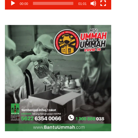
00:00
01:01