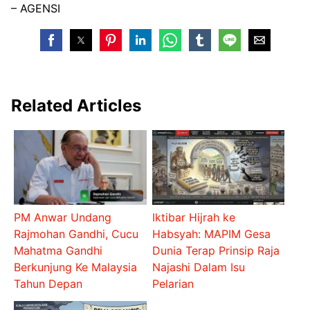
– AGENSI
Related Articles
PM Anwar Undang
Iktibar Hijrah ke
Rajmohan Gandhi, Cucu
Habsyah: MAPIM Gesa
Mahatma Gandhi
Dunia Terap Prinsip Raja
Berkunjung Ke Malaysia
Najashi Dalam Isu
Tahun Depan
Pelarian