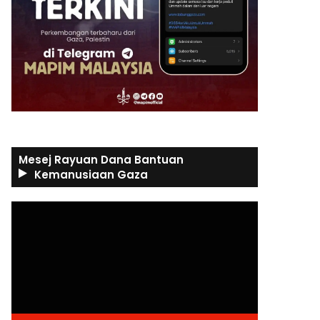
Mesej Rayuan Dana Bantuan
Kemanusiaan Gaza
Video
Player