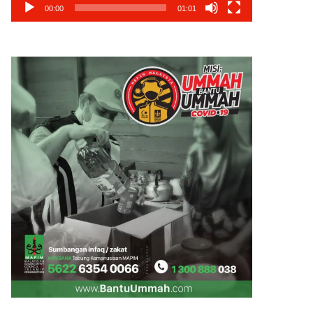
00:00
01:01