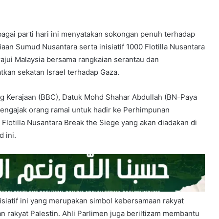
bagai parti hari ini menyatakan sokongan penuh terhadap
iaan Sumud Nusantara serta inisiatif 1000 Flotilla Nusantara
rajui Malaysia bersama rangkaian serantau dan
kan sekatan Israel terhadap Gaza.
g Kerajaan (BBC), Datuk Mohd Shahar Abdullah (BN-Paya
mengajak orang ramai untuk hadir ke Perhimpunan
lotilla Nusantara Break the Siege yang akan diadakan di
 ini.
iatif ini yang merupakan simbol kebersamaan rakyat
 rakyat Palestin. Ahli Parlimen juga beriltizam membantu