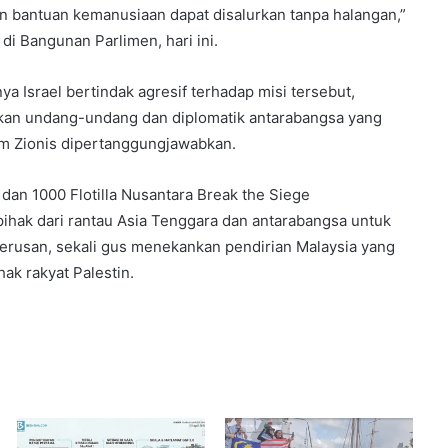
kan bantuan kemanusiaan dapat disalurkan tanpa halangan,”
di Bangunan Parlimen, hari ini.
a Israel bertindak agresif terhadap misi tersebut,
kan undang-undang dan diplomatik antarabangsa yang
im Zionis dipertanggungjawabkan.
an 1000 Flotilla Nusantara Break the Siege
hak dari rantau Asia Tenggara dan antarabangsa untuk
terusan, sekali gus menekankan pendirian Malaysia yang
ak rakyat Palestin.