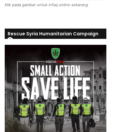
Klik pada gambar untuk infaq online sekarang
Rescue Syria Humanitarian Campaign