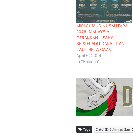
MISI SUMUD NUSANTARA
2026: MALAYSIA
GERAKKAN USAHA
BERSEPADU DARAT DAN
LAUT BELA GAZA
April 6, 2026
In "Palestin"
Tags
Dato' (Dr.) Ahmad Sani 