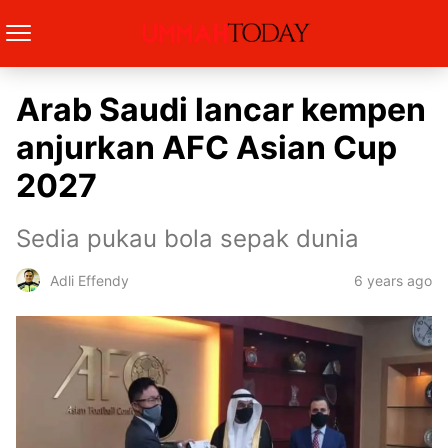
Arab Saudi lancar kempen
anjurkan AFC Asian Cup
2027
Sedia pukau bola sepak dunia
6 years ago
Adli Effendy