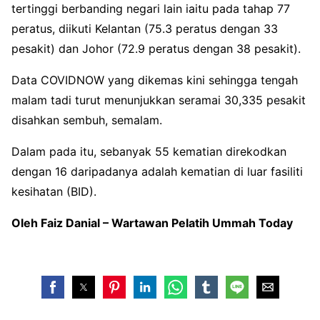
tertinggi berbanding negari lain iaitu pada tahap 77
peratus, diikuti Kelantan (75.3 peratus dengan 33
pesakit) dan Johor (72.9 peratus dengan 38 pesakit).
Data COVIDNOW yang dikemas kini sehingga tengah
malam tadi turut menunjukkan seramai 30,335 pesakit
disahkan sembuh, semalam.
Dalam pada itu, sebanyak 55 kematian direkodkan
dengan 16 daripadanya adalah kematian di luar fasiliti
kesihatan (BID).
Oleh Faiz Danial – Wartawan Pelatih Ummah Today