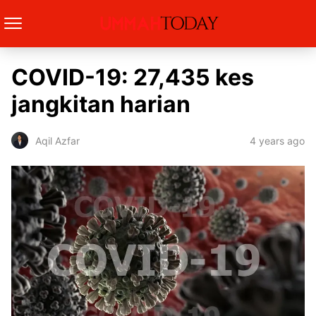
COVID-19: 27,435 kes
jangkitan harian
4 years ago
Aqil Azfar