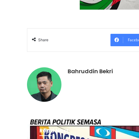
Faceb
Share
Bahruddin Bekri
Read Next