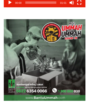
00:00
01:01