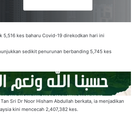
,516 kes baharu Covid-19 direkodkan hari ini
unjukkan sedikit penurunan berbanding 5,745 kes
 Tan Sri Dr Noor Hisham Abdullah berkata, ia menjadikan
laysia kini mencecah 2,407,382 kes.