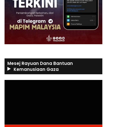
Mesej Rayuan Dana Bantuan
Kemanusiaan Gaza
Video
Player