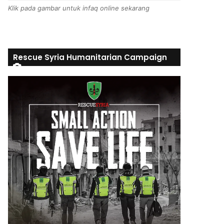
Klik pada gambar untuk infaq online sekarang
Rescue Syria Humanitarian Campaign