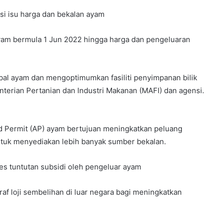
si isu harga dan bekalan ayam
yam bermula 1 Jun 2022 hingga harga dan pengeluaran
bal ayam dan mengoptimumkan fasiliti penyimpanan bilik
nterian Pertanian dan Industri Makanan (MAFI) dan agensi.
d Permit (AP) ayam bertujuan meningkatkan peluang
tuk menyediakan lebih banyak sumber bekalan.
s tuntutan subsidi oleh pengeluar ayam
f loji sembelihan di luar negara bagi meningkatkan