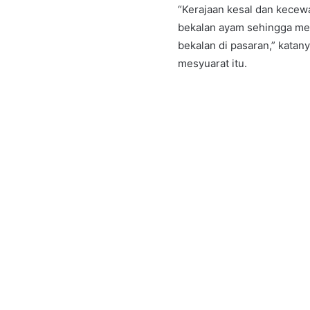
“Kerajaan kesal dan kecew
bekalan ayam sehingga me
bekalan di pasaran,” kata
mesyuarat itu.