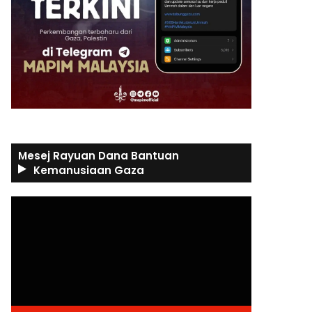
Mesej Rayuan Dana Bantuan
Kemanusiaan Gaza
Video
Player