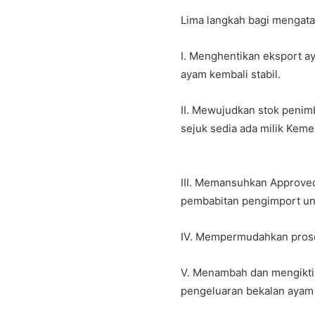
Lima langkah bagi mengata
I. Menghentikan eksport a
ayam kembali stabil.
II. Mewujudkan stok penim
sejuk sedia ada milik Keme
III. Memansuhkan Approve
pembabitan pengimport un
IV. Mempermudahkan prose
V. Menambah dan mengiktira
pengeluaran bekalan ayam