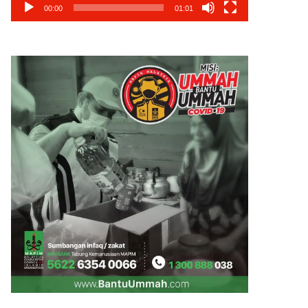
00:00
01:01