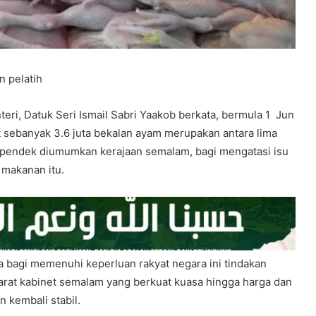
n pelatih
ri, Datuk Seri Ismail Sabri Yaakob berkata, bermula 1
Jun
t sebanyak 3.6 juta bekalan ayam merupakan antara lima
 pendek diumumkan kerajaan semalam, bagi mengatasi isu
 makanan itu.
bagi memenuhi keperluan rakyat negara ini tindakan
arat kabinet semalam yang berkuat kuasa hingga harga dan
 kembali stabil.