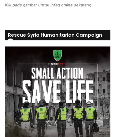
Klik pada gambar untuk infaq online sekarang
Rescue Syria Humanitarian Campaign