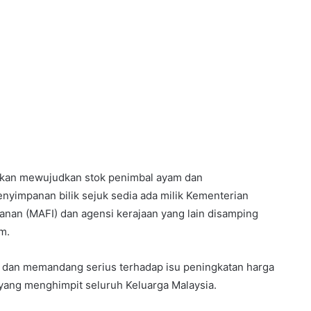
 akan mewujudkan stok penimbal ayam dan
nyimpanan bilik sejuk sedia ada milik Kementerian
anan (MAFI) dan agensi kerajaan yang lain disamping
am.
 dan memandang serius terhadap isu peningkatan harga
ang menghimpit seluruh Keluarga Malaysia.