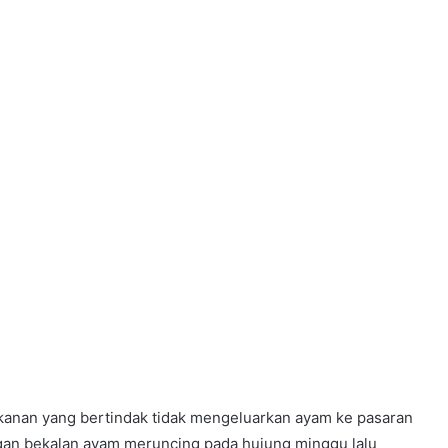
kanan yang bertindak tidak mengeluarkan ayam ke pasaran
an bekalan ayam meruncing pada hujung minggu lalu