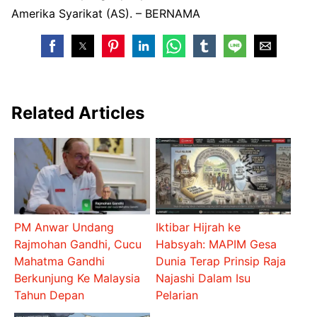
Amerika Syarikat (AS). – BERNAMA
Related Articles
PM Anwar Undang
Iktibar Hijrah ke
Rajmohan Gandhi, Cucu
Habsyah: MAPIM Gesa
Mahatma Gandhi
Dunia Terap Prinsip Raja
Berkunjung Ke Malaysia
Najashi Dalam Isu
Tahun Depan
Pelarian