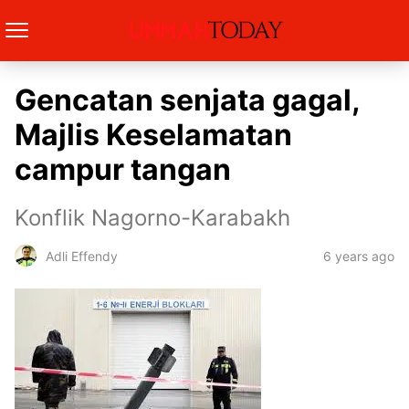
Gencatan senjata gagal,
Majlis Keselamatan
campur tangan
Konflik Nagorno-Karabakh
6 years ago
Adli Effendy