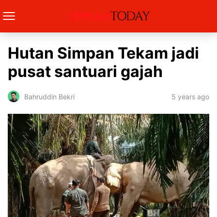
Hutan Simpan Tekam jadi
pusat santuari gajah
5 years ago
Bahruddin Bekri