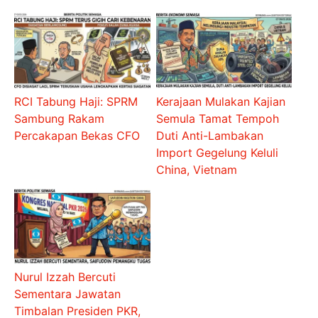
RCI Tabung Haji: SPRM
Kerajaan Mulakan Kajian
Sambung Rakam
Semula Tamat Tempoh
Percakapan Bekas CFO
Duti Anti-Lambakan
Import Gegelung Keluli
China, Vietnam
Nurul Izzah Bercuti
Sementara Jawatan
Timbalan Presiden PKR,