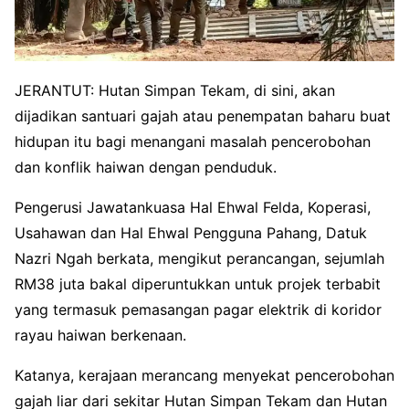
JERANTUT: Hutan Simpan Tekam, di sini, akan
dijadikan santuari gajah atau penempatan baharu buat
hidupan itu bagi menangani masalah pencerobohan
dan konflik haiwan dengan penduduk.
Pengerusi Jawatankuasa Hal Ehwal Felda, Koperasi,
Usahawan dan Hal Ehwal Pengguna Pahang, Datuk
Nazri Ngah berkata, mengikut perancangan, sejumlah
RM38 juta bakal diperuntukkan untuk projek terbabit
yang termasuk pemasangan pagar elektrik di koridor
rayau haiwan berkenaan.
Katanya, kerajaan merancang menyekat pencerobohan
gajah liar dari sekitar Hutan Simpan Tekam dan Hutan