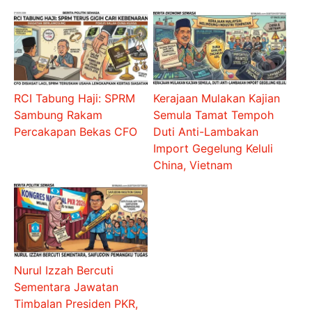
RCI Tabung Haji: SPRM
Kerajaan Mulakan Kajian
Sambung Rakam
Semula Tamat Tempoh
Percakapan Bekas CFO
Duti Anti-Lambakan
Import Gegelung Keluli
China, Vietnam
Nurul Izzah Bercuti
Sementara Jawatan
Timbalan Presiden PKR,