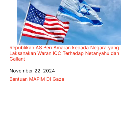
Republikan AS Beri Amaran kepada Negara yang
Laksanakan Waran ICC Terhadap Netanyahu dan
Gallant
Date
November 22, 2024
In relation to
Bantuan MAPIM Di Gaza