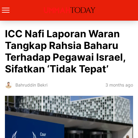
ICC Nafi Laporan Waran
Tangkap Rahsia Baharu
Terhadap Pegawai Israel,
Sifatkan ‘Tidak Tepat’
3 months ago
Bahruddin Bekri