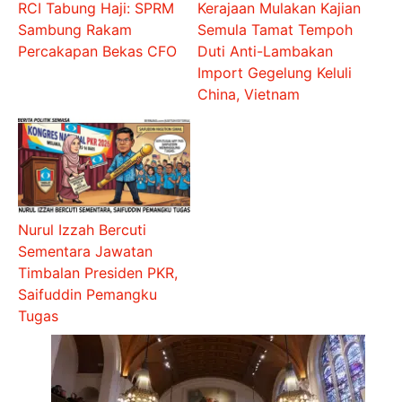
RCI Tabung Haji: SPRM
Kerajaan Mulakan Kajian
Sambung Rakam
Semula Tamat Tempoh
Percakapan Bekas CFO
Duti Anti-Lambakan
Import Gegelung Keluli
China, Vietnam
Nurul Izzah Bercuti
Sementara Jawatan
Timbalan Presiden PKR,
Saifuddin Pemangku
Tugas