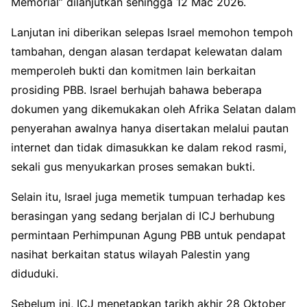
Memorial” dilanjutkan sehingga 12 Mac 2026.
Lanjutan ini diberikan selepas Israel memohon tempoh
tambahan, dengan alasan terdapat kelewatan dalam
memperoleh bukti dan komitmen lain berkaitan
prosiding PBB. Israel berhujah bahawa beberapa
dokumen yang dikemukakan oleh Afrika Selatan dalam
penyerahan awalnya hanya disertakan melalui pautan
internet dan tidak dimasukkan ke dalam rekod rasmi,
sekali gus menyukarkan proses semakan bukti.
Selain itu, Israel juga memetik tumpuan terhadap kes
berasingan yang sedang berjalan di ICJ berhubung
permintaan Perhimpunan Agung PBB untuk pendapat
nasihat berkaitan status wilayah Palestin yang
diduduki.
Sebelum ini, ICJ menetapkan tarikh akhir 28 Oktober