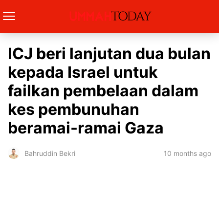
ICJ beri lanjutan dua bulan
kepada Israel untuk
failkan pembelaan dalam
kes pembunuhan
beramai-ramai Gaza
10 months ago
Bahruddin Bekri