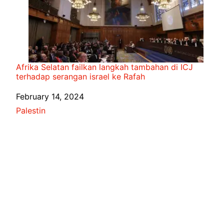
Afrika Selatan failkan langkah tambahan di ICJ
terhadap serangan israel ke Rafah
Date
February 14, 2024
In relation to
Palestin