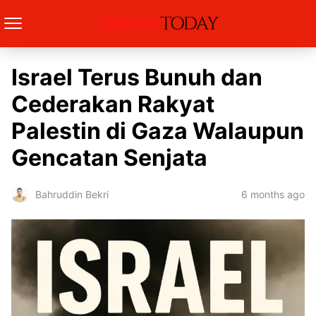
Israel Terus Bunuh dan
Cederakan Rakyat
Palestin di Gaza Walaupun
Gencatan Senjata
6 months ago
Bahruddin Bekri