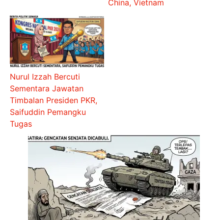
China, Vietnam
Nurul Izzah Bercuti
Sementara Jawatan
Timbalan Presiden PKR,
Saifuddin Pemangku
Tugas