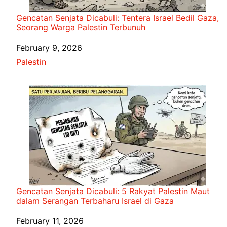
Gencatan Senjata Dicabuli: Tentera Israel Bedil Gaza,
Seorang Warga Palestin Terbunuh
Date
February 9, 2026
In relation to
Palestin
Gencatan Senjata Dicabuli: 5 Rakyat Palestin Maut
dalam Serangan Terbaharu Israel di Gaza
Date
February 11, 2026