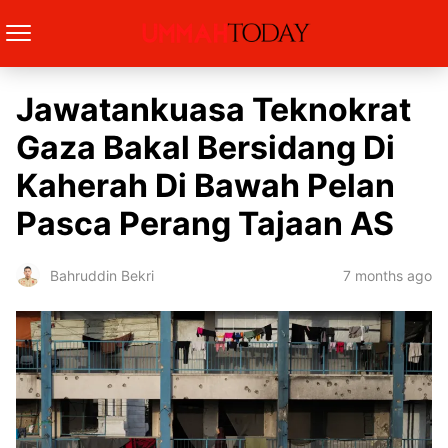
Jawatankuasa Teknokrat
Gaza Bakal Bersidang Di
Kaherah Di Bawah Pelan
Pasca Perang Tajaan AS
7 months ago
Bahruddin Bekri