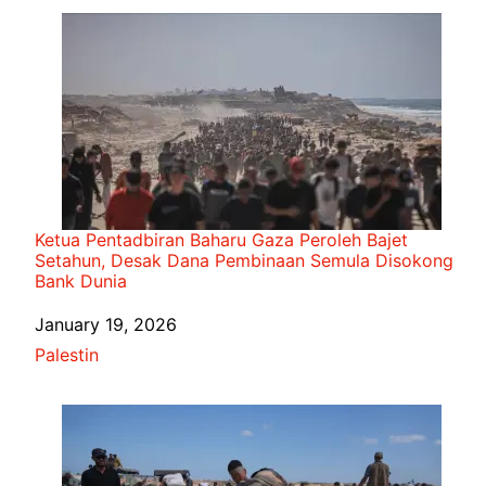
Ketua Pentadbiran Baharu Gaza Peroleh Bajet
Setahun, Desak Dana Pembinaan Semula Disokong
Bank Dunia
Date
January 19, 2026
In relation to
Palestin