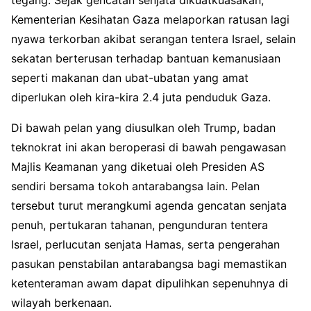
tegang. Sejak gencatan senjata dikuatkuasakan,
Kementerian Kesihatan Gaza melaporkan ratusan lagi
nyawa terkorban akibat serangan tentera Israel, selain
sekatan berterusan terhadap bantuan kemanusiaan
seperti makanan dan ubat-ubatan yang amat
diperlukan oleh kira-kira 2.4 juta penduduk Gaza.
Di bawah pelan yang diusulkan oleh Trump, badan
teknokrat ini akan beroperasi di bawah pengawasan
Majlis Keamanan yang diketuai oleh Presiden AS
sendiri bersama tokoh antarabangsa lain. Pelan
tersebut turut merangkumi agenda gencatan senjata
penuh, pertukaran tahanan, pengunduran tentera
Israel, perlucutan senjata Hamas, serta pengerahan
pasukan penstabilan antarabangsa bagi memastikan
ketenteraman awam dapat dipulihkan sepenuhnya di
wilayah berkenaan.