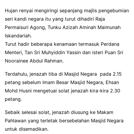
Hujan renyai mengiringi sepanjang majlis pengebumian
seri kandi negara itu yang turut dihadiri Raja
Permaisuri Agong, Tunku Azizah Aminah Maimunah
Iskandariah.
Turut hadir beberapa kenamaan termasuk Perdana
Menteri, Tan Sri Muhyiddin Yassin dan isteri Puan Sri
Noorainee Abdul Rahman.
Terdahulu, jenazah tiba di Masjid Negara pada 2.15
petang sebelum Imam Besar Masjid Negara, Ehsan
Mohd Husni mengetuai solat jenazah kira-kira 2.30
petang.
Sebaik selesai solat, jenazah diusung ke Makam
Pahlawan yang terletak bersebelahan Masjid Negara
untuk disemadikan.