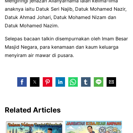
Mengiringi jenazah Allahyarhama ialah kelima-lima
anaknya iaitu Datuk Seri Najib, Datuk Mohamed Nazir,
Datuk Ahmad Johari, Datuk Mohamed Nizam dan
Datuk Mohamed Nazim.
Selepas bacaan talkin disempurnakan oleh Imam Besar
Masjid Negara, para kenamaan dan kaum keluarga
menyiram air mawar di pusara.
Related Articles