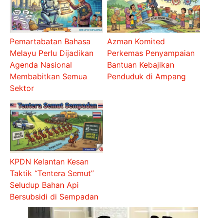
Pemartabatan Bahasa
Azman Komited
Melayu Perlu Dijadikan
Perkemas Penyampaian
Agenda Nasional
Bantuan Kebajikan
Membabitkan Semua
Penduduk di Ampang
Sektor
KPDN Kelantan Kesan
Taktik “Tentera Semut”
Seludup Bahan Api
Bersubsidi di Sempadan