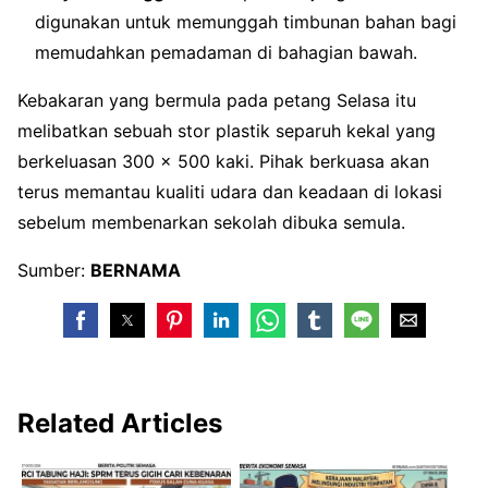
digunakan untuk memunggah timbunan bahan bagi
memudahkan pemadaman di bahagian bawah.
Kebakaran yang bermula pada petang Selasa itu
melibatkan sebuah stor plastik separuh kekal yang
berkeluasan 300 x 500 kaki. Pihak berkuasa akan
terus memantau kualiti udara dan keadaan di lokasi
sebelum membenarkan sekolah dibuka semula.
Sumber:
BERNAMA
Related Articles