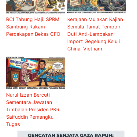
RCI Tabung Haji: SPRM
Kerajaan Mulakan Kajian
Sambung Rakam
Semula Tamat Tempoh
Percakapan Bekas CFO
Duti Anti-Lambakan
Import Gegelung Keluli
China, Vietnam
Nurul Izzah Bercuti
Sementara Jawatan
Timbalan Presiden PKR,
Saifuddin Pemangku
Tugas