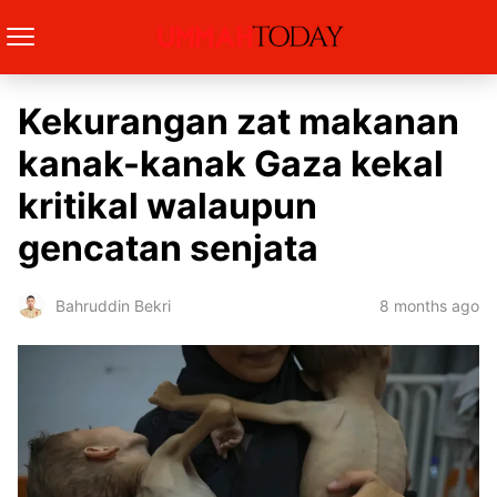
Kekurangan zat makanan
kanak-kanak Gaza kekal
kritikal walaupun
gencatan senjata
8 months ago
Bahruddin Bekri