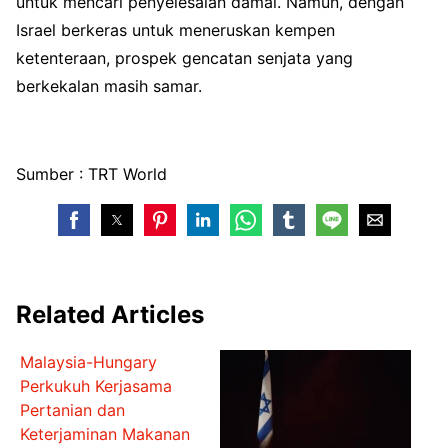
untuk mencari penyelesaian damai. Namun, dengan
Israel berkeras untuk meneruskan kempen
ketenteraan, prospek gencatan senjata yang
berkekalan masih samar.
Sumber : TRT World
Related Articles
Malaysia-Hungary
Perkukuh Kerjasama
Pertanian dan
Keterjaminan Makanan