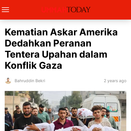
Kematian Askar Amerika
Dedahkan Peranan
Tentera Upahan dalam
Konflik Gaza
2 years ago
Bahruddin Bekri