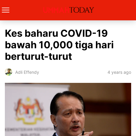
Kes baharu COVID-19
bawah 10,000 tiga hari
berturut-turut
4 years ago
Adli Effendy