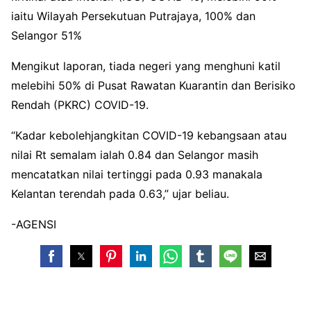
iaitu Wilayah Persekutuan Putrajaya, 100% dan
Selangor 51%
Mengikut laporan, tiada negeri yang menghuni katil
melebihi 50% di Pusat Rawatan Kuarantin dan Berisiko
Rendah (PKRC) COVID-19.
“Kadar kebolehjangkitan COVID-19 kebangsaan atau
nilai Rt semalam ialah 0.84 dan Selangor masih
mencatatkan nilai tertinggi pada 0.93 manakala
Kelantan terendah pada 0.63,” ujar beliau.
-AGENSI