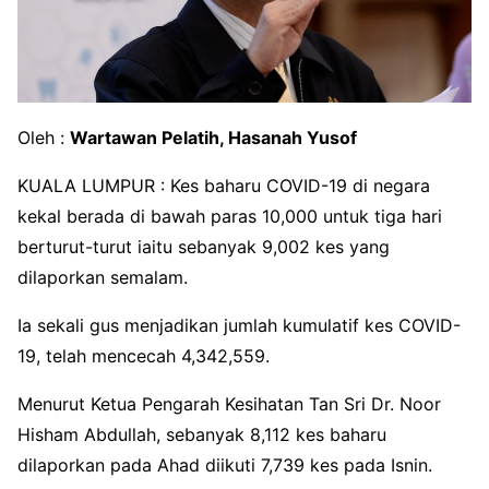
Oleh :
Wartawan Pelatih, Hasanah Yusof
KUALA LUMPUR : Kes baharu COVID-19 di negara
kekal berada di bawah paras 10,000 untuk tiga hari
berturut-turut iaitu sebanyak 9,002 kes yang
dilaporkan semalam.
Ia sekali gus menjadikan jumlah kumulatif kes COVID-
19, telah mencecah 4,342,559.
Menurut Ketua Pengarah Kesihatan Tan Sri Dr. Noor
Hisham Abdullah, sebanyak 8,112 kes baharu
dilaporkan pada Ahad diikuti 7,739 kes pada Isnin.