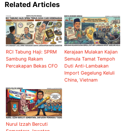
Related Articles
RCI Tabung Haji: SPRM
Kerajaan Mulakan Kajian
Sambung Rakam
Semula Tamat Tempoh
Percakapan Bekas CFO
Duti Anti-Lambakan
Import Gegelung Keluli
China, Vietnam
Nurul Izzah Bercuti
Sementara Jawatan